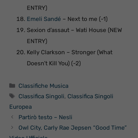
ENTRY)
Emeli Sandé
– Next to me (-1)
Sexion d’assaut – Wati House (NEW
ENTRY)
Kelly Clarkson – Stronger (What
Doesn’t Kill You) (-2)
Categorie
Classifiche Musica
Tag
Classifica Singoli
,
Classifica Singoli
Europea
Partirò testo – Nesli
Owl City, Carly Rae Jepsen “Good Time”