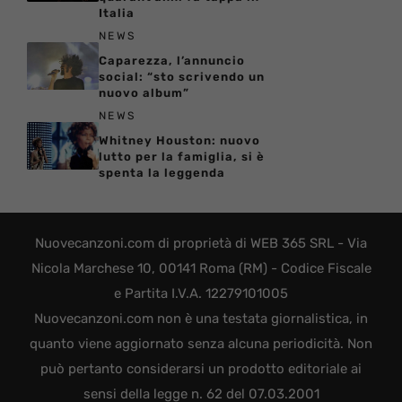
Italia
NEWS
Caparezza, l’annuncio
social: “sto scrivendo un
nuovo album”
NEWS
Whitney Houston: nuovo
lutto per la famiglia, si è
spenta la leggenda
Nuovecanzoni.com di proprietà di WEB 365 SRL - Via
Nicola Marchese 10, 00141 Roma (RM) - Codice Fiscale
e Partita I.V.A. 12279101005
Nuovecanzoni.com non è una testata giornalistica, in
quanto viene aggiornato senza alcuna periodicità. Non
può pertanto considerarsi un prodotto editoriale ai
sensi della legge n. 62 del 07.03.2001