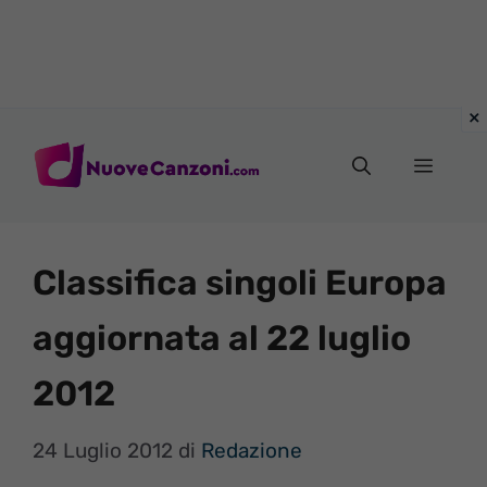
Vai
al
Menu
contenuto
Classifica singoli Europa
aggiornata al 22 luglio
2012
24 Luglio 2012
di
Redazione