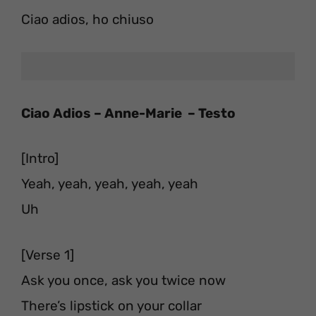
Ciao adios, ho chiuso
Ciao Adios – Anne-Marie – Testo
[Intro]
Yeah, yeah, yeah, yeah, yeah
Uh
[Verse 1]
Ask you once, ask you twice now
There’s lipstick on your collar