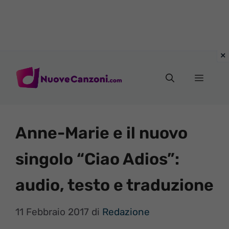
Vai
al
Menu
contenuto
Anne-Marie e il nuovo
singolo “Ciao Adios”:
audio, testo e traduzione
11 Febbraio 2017
di
Redazione