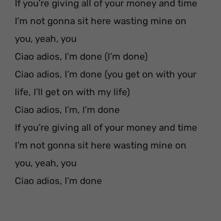
If you’re giving all of your money and time
I’m not gonna sit here wasting mine on
you, yeah, you
Ciao adios, I’m done (I’m done)
Ciao adios, I’m done (you get on with your
life, I’ll get on with my life)
Ciao adios, I’m, I’m done
If you’re giving all of your money and time
I’m not gonna sit here wasting mine on
you, yeah, you
Ciao adios, I’m done