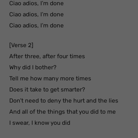
Ciao adios, I’m done
Ciao adios, I’m done
Ciao adios, I’m done
[Verse 2]
After three, after four times
Why did I bother?
Tell me how many more times
Does it take to get smarter?
Don’t need to deny the hurt and the lies
And all of the things that you did to me
I swear, I know you did