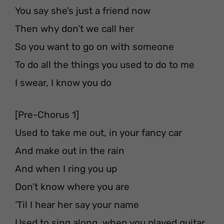
You say she’s just a friend now
Then why don’t we call her
So you want to go on with someone
To do all the things you used to do to me
I swear, I know you do
[Pre-Chorus 1]
Used to take me out, in your fancy car
And make out in the rain
And when I ring you up
Don’t know where you are
‘Til I hear her say your name
Used to sing along, when you played guitar