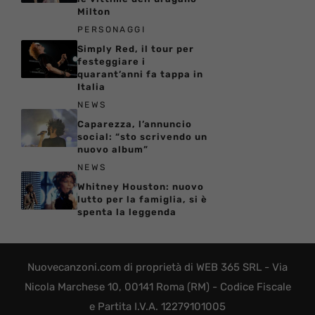
Milton
PERSONAGGI
Simply Red, il tour per
festeggiare i
quarant’anni fa tappa in
Italia
NEWS
Caparezza, l’annuncio
social: “sto scrivendo un
nuovo album”
NEWS
Whitney Houston: nuovo
lutto per la famiglia, si è
spenta la leggenda
Nuovecanzoni.com di proprietà di WEB 365 SRL - Via
Nicola Marchese 10, 00141 Roma (RM) - Codice Fiscale
e Partita I.V.A. 12279101005