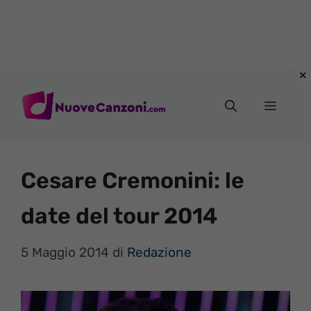
Vai
al
Menu
contenuto
Cesare Cremonini: le
date del tour 2014
5 Maggio 2014
di
Redazione