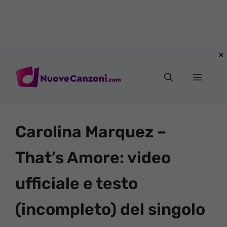
Vai
al
Menu
contenuto
Carolina Marquez –
That’s Amore: video
ufficiale e testo
(incompleto) del singolo