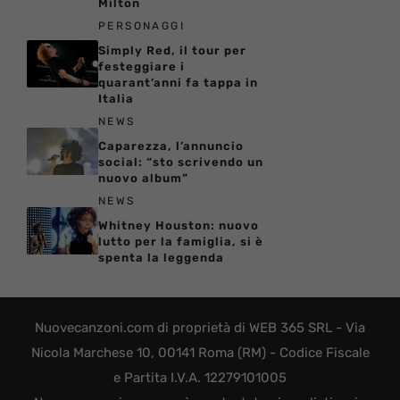
Milton
PERSONAGGI
Simply Red, il tour per
festeggiare i
quarant’anni fa tappa in
Italia
NEWS
Caparezza, l’annuncio
social: “sto scrivendo un
nuovo album”
NEWS
Whitney Houston: nuovo
lutto per la famiglia, si è
spenta la leggenda
Nuovecanzoni.com di proprietà di WEB 365 SRL - Via
Nicola Marchese 10, 00141 Roma (RM) - Codice Fiscale
e Partita I.V.A. 12279101005