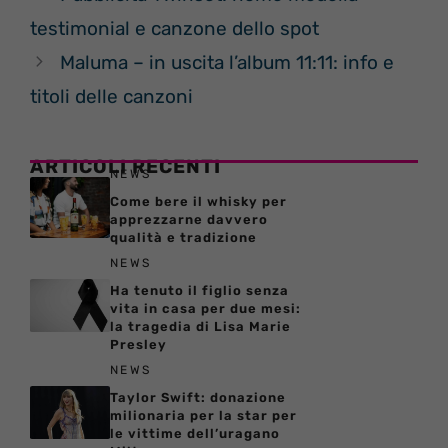
testimonial e canzone dello spot
Maluma – in uscita l’album 11:11: info e
titoli delle canzoni
ARTICOLI RECENTI
NEWS
Come bere il whisky per
apprezzarne davvero
qualità e tradizione
NEWS
Ha tenuto il figlio senza
vita in casa per due mesi:
la tragedia di Lisa Marie
Presley
NEWS
Taylor Swift: donazione
milionaria per la star per
le vittime dell’uragano