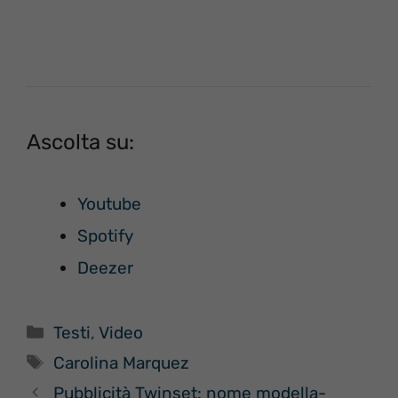
Ascolta su:
Youtube
Spotify
Deezer
Categorie
Testi
,
Video
Tag
Carolina Marquez
Pubblicità Twinset: nome modella-