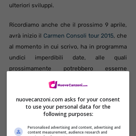
ulteriori sviluppi.
Ricordiamo anche che il prossimo 9 aprile,
avrà inizio il
Carmen Consoli tour 2015
, che
al momento in cui scrivo, ha in programma
undici imperdibili date, alle quali
prossimamente potrebbero esserne
aggiunte delle altre.
nuovecanzoni.com asks for your consent
to use your personal data for the
following purposes:
Personalised advertising and content, advertising and
content measurement, audience research and