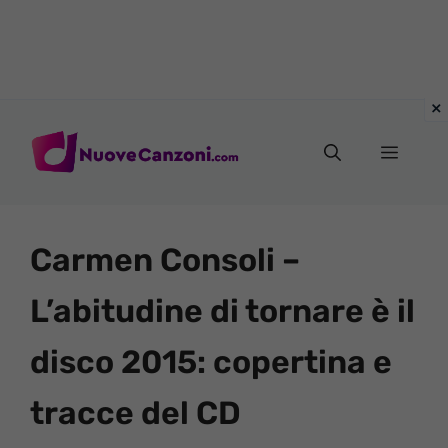
Vai
al
Menu
contenuto
Carmen Consoli –
L’abitudine di tornare è il
disco 2015: copertina e
tracce del CD