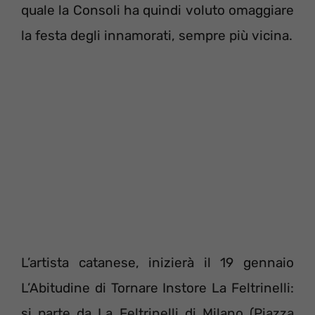
quale la Consoli ha quindi voluto omaggiare
la festa degli innamorati, sempre più vicina.
L’artista catanese, inizierà il 19 gennaio
L’Abitudine di Tornare Instore La Feltrinelli:
si parte da La Feltrinelli di Milano (Piazza