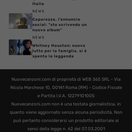
Italia
NEWS
Caparezza, l’annuncio
social: “sto scrivendo un
nuovo album”
NEWS
Whitney Houston: nuovo
lutto per la famiglia, si è
spenta la leggenda
Nuovecanzoni.com di proprietà di WEB 365 SRL - Via
Nicola Marchese 10, 00141 Roma (RM) - Codice Fiscale
e Partita I.V.A. 12279101005
Nuovecanzoni.com non è una testata giornalistica, in
quanto viene aggiornato senza alcuna periodicità. Non
può pertanto considerarsi un prodotto editoriale ai
sensi della legge n. 62 del 07.03.2001