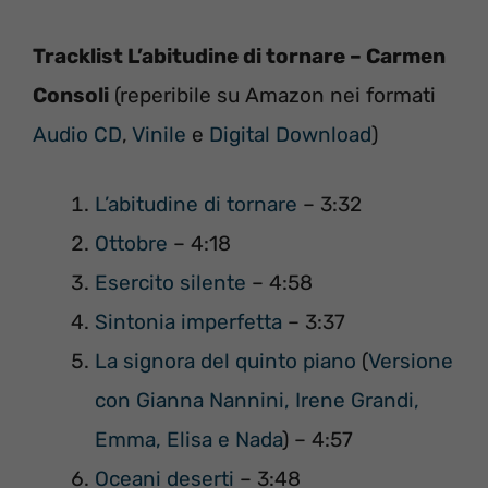
Tracklist L’abitudine di tornare – Carmen
Consoli
(reperibile su Amazon nei formati
Audio CD
,
Vinile
e
Digital Download
)
L’abitudine di tornare
– 3:32
Ottobre
– 4:18
Esercito silente
– 4:58
Sintonia imperfetta
– 3:37
La signora del quinto piano
(
Versione
con Gianna Nannini, Irene Grandi,
Emma, Elisa e Nada
) – 4:57
Oceani deserti
– 3:48