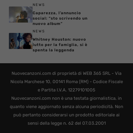
NEWS
Caparezza, l’annuncio
social: “sto scrivendo un
nuovo album”
NEWS
Whitney Houston: nuovo
lutto per la famiglia, si è
spenta la leggenda
Nuovecanzoni.com di proprietà di WEB 365 SRL - Via
Nicola Marchese 10, 00141 Roma (RM) - Codice Fiscale
e Partita I.V.A. 12279101005
Nuovecanzoni.com non è una testata giornalistica, in
quanto viene aggiornato senza alcuna periodicità. Non
può pertanto considerarsi un prodotto editoriale ai
sensi della legge n. 62 del 07.03.2001