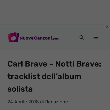
Vai
al
Menu
contenuto
Carl Brave – Notti Brave:
tracklist dell’album
solista
24 Aprile 2018
di
Redazione