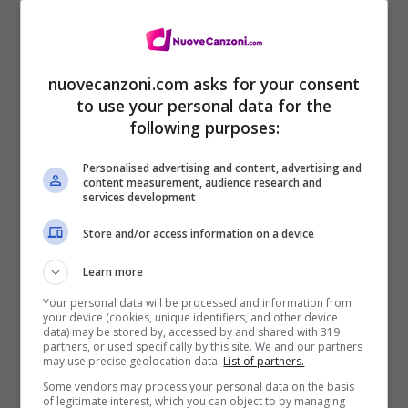
nuovecanzoni.com asks for your consent
to use your personal data for the
following purposes:
Personalised advertising and content, advertising and
content measurement, audience research and
services development
Store and/or access information on a device
Learn more
Tracklist Notti Brave
Your personal data will be processed and information from
your device (cookies, unique identifiers, and other device
data) may be stored by, accessed by and shared with 319
partners, or used specifically by this site. We and our partners
may use precise geolocation data.
List of partners.
Some vendors may process your personal data on the basis
of legitimate interest, which you can object to by managing