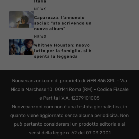
Italia
NEWS
Caparezza, l’annuncio
social: “sto scrivendo un
nuovo album”
NEWS
Whitney Houston: nuovo
lutto per la famiglia, si è
spenta la leggenda
Nuovecanzoni.com di proprietà di WEB 365 SRL - Via
Nicola Marchese 10, 00141 Roma (RM) - Codice Fiscale
e Partita I.V.A. 12279101005
Nuovecanzoni.com non è una testata giornalistica, in
quanto viene aggiornato senza alcuna periodicità. Non
può pertanto considerarsi un prodotto editoriale ai
sensi della legge n. 62 del 07.03.2001