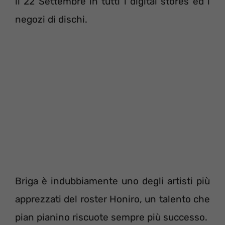
il 22 Settembre in tutti i digital stores ed i
negozi di dischi.
Briga è indubbiamente uno degli artisti più
apprezzati del roster Honiro, un talento che
pian pianino riscuote sempre più successo.