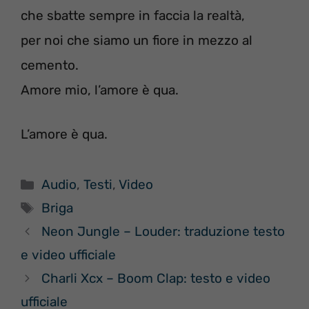
che sbatte sempre in faccia la realtà,
per noi che siamo un fiore in mezzo al
cemento.
Amore mio, l’amore è qua.
L’amore è qua.
Categorie
Audio
,
Testi
,
Video
Tag
Briga
Neon Jungle – Louder: traduzione testo
e video ufficiale
Charli Xcx – Boom Clap: testo e video
ufficiale