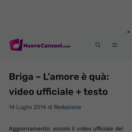
Vai
al
Menu
contenuto
Briga – L’amore è quà:
video ufficiale + testo
14 Luglio 2014
di
Redazione
Aggiornamento: eccolo il video ufficiale del