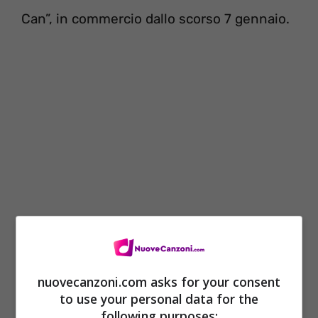
Can”, in commercio dallo scorso 7 gennaio.
Ecco la lista di tutte le canzoni che
compongono l’opera, che potrebbe ancora
nuovecanzoni.com asks for your consent
to use your personal data for the
non essere definitiva.
following purposes: