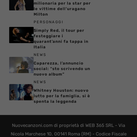
milionaria per la star per
le vittime dell’uragano
Milton
PERSONAGGI
Simply Red, il tour per
festeggiare i
quarant’anni fa tappa in
Italia
NEWS
Caparezza, l’annuncio
social: “sto scrivendo un
nuovo album”
NEWS
Whitney Houston: nuovo
lutto per la famiglia, si è
spenta la leggenda
Nuovecanzoni.com di proprietà di WEB 365 SRL - Via
Nicola Marchese 10, 00141 Roma (RM) - Codice Fiscale