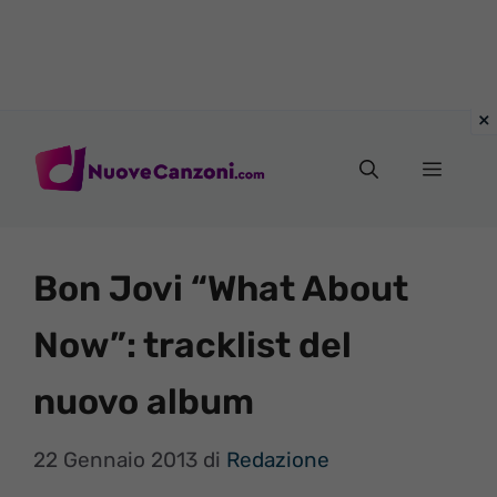
Vai
al
Menu
contenuto
Bon Jovi “What About
Now”: tracklist del
nuovo album
22 Gennaio 2013
di
Redazione