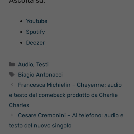
Ascolta su:
Youtube
Spotify
Deezer
Categorie
Audio
,
Testi
Tag
Biagio Antonacci
Francesca Michielin – Cheyenne: audio
e testo del comeback prodotto da Charlie
Charles
Cesare Cremonini – Al telefono: audio e
testo del nuovo singolo