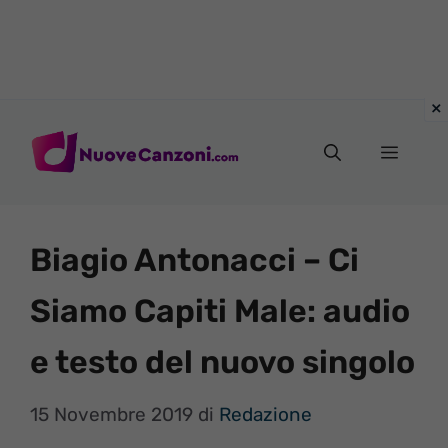
Vai
al
Menu
contenuto
Biagio Antonacci – Ci
Siamo Capiti Male: audio
e testo del nuovo singolo
15 Novembre 2019
di
Redazione