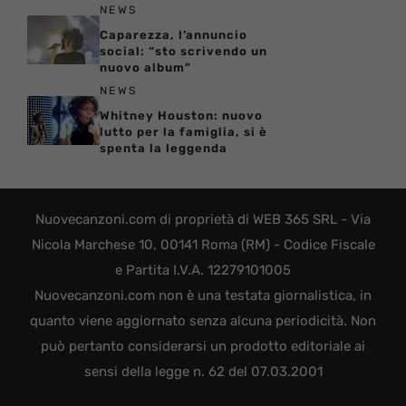
NEWS
Caparezza, l’annuncio
social: “sto scrivendo un
nuovo album”
NEWS
Whitney Houston: nuovo
lutto per la famiglia, si è
spenta la leggenda
Nuovecanzoni.com di proprietà di WEB 365 SRL - Via
Nicola Marchese 10, 00141 Roma (RM) - Codice Fiscale
e Partita I.V.A. 12279101005
Nuovecanzoni.com non è una testata giornalistica, in
quanto viene aggiornato senza alcuna periodicità. Non
può pertanto considerarsi un prodotto editoriale ai
sensi della legge n. 62 del 07.03.2001