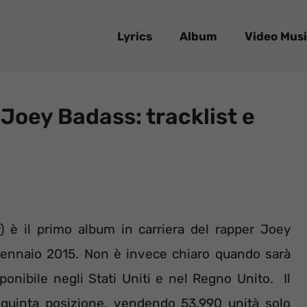
Lyrics
Album
Video Musi
Joey Badass: tracklist e
 è il primo album in carriera del rapper Joey
 gennaio 2015. Non è invece chiaro quando sarà
disponibile negli Stati Uniti e nel Regno Unito. Il
n quinta posizione, vendendo 53.990 unità solo