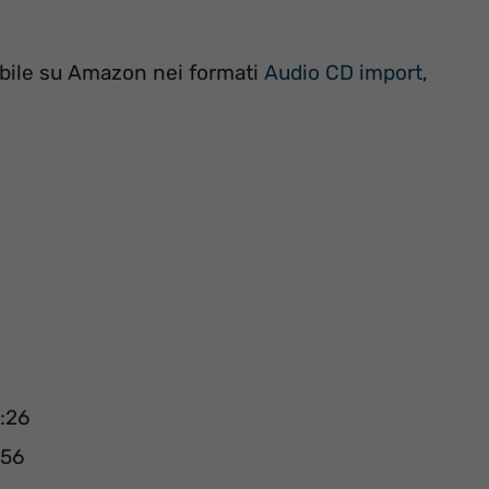
ibile su Amazon nei formati
Audio CD import
,
4:26
:56