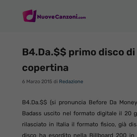
Vai
al
contenuto
B4.Da.$$ primo disco di 
copertina
6 Marzo 2015
di
Redazione
B4.Da.$$ (si pronuncia Before Da Money)
Badass uscito nel formato digitale il 20
rilasciato in Italia il formato fisico, già 
disco ha esordito nella Billboard 200 i