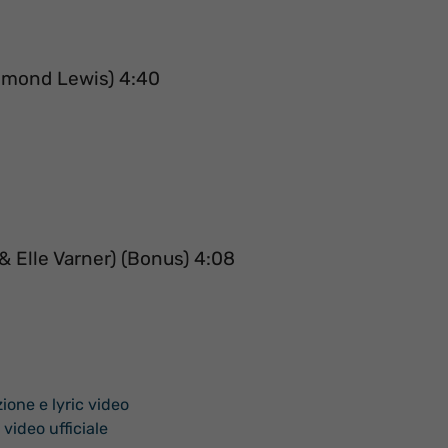
yemond Lewis) 4:40
& Elle Varner) (Bonus) 4:08
ione e lyric video
video ufficiale