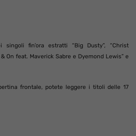
 singoli fin’ora estratti “Big Dusty”, “Christ
On & On feat. Maverick Sabre e Dyemond Lewis” e
rtina frontale, potete leggere i titoli delle 17