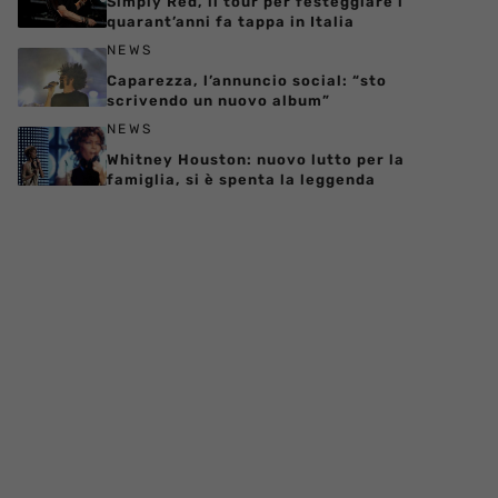
Simply Red, il tour per festeggiare i
quarant’anni fa tappa in Italia
NEWS
Caparezza, l’annuncio social: “sto
scrivendo un nuovo album”
NEWS
Whitney Houston: nuovo lutto per la
famiglia, si è spenta la leggenda