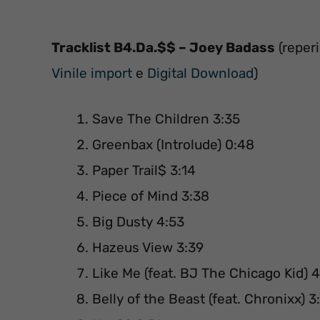
Tracklist B4.Da.$$ – Joey Badass
(reper
Vinile import
e
Digital Download
)
Save The Children 3:35
Greenbax (Introlude) 0:48
Paper Trail$ 3:14
Piece of Mind 3:38
Big Dusty 4:53
Hazeus View 3:39
Like Me (feat. BJ The Chicago Kid) 
Belly of the Beast (feat. Chronixx) 3