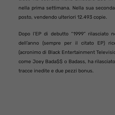
nella prima settimana. Nella sua second
posto, vendendo ulteriori 12.493 copie.
Dopo l’EP di debutto “1999” rilasciato
dell’anno (sempre per il citato EP) ric
(acronimo di Black Entertainment Televisi
come Joey Bada$$ o Badass, ha rilasciato
tracce inedite e due pezzi bonus.