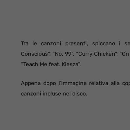
Tra le canzoni presenti, spiccano i sei
Conscious”, “No. 99”, “Curry Chicken”, “
“Teach Me feat. Kiesza”.
Appena dopo l’immagine relativa alla cope
canzoni incluse nel disco.