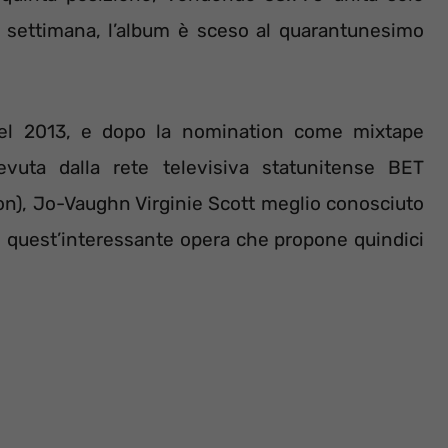
a settimana, l’album è sceso al quarantunesimo
 nel 2013, e dopo la nomination come mixtape
evuta dalla rete televisiva statunitense BET
on), Jo-Vaughn Virginie Scott meglio conosciuto
 quest’interessante opera che propone quindici