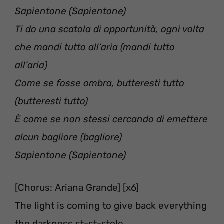
Sapientone (Sapientone)
Ti do una scatola di opportunità, ogni volta
che mandi tutto all’aria (mandi tutto
all’aria)
Come se fosse ombra, butteresti tutto
(butteresti tutto)
È come se non stessi cercando di emettere
alcun bagliore (bagliore)
Sapientone (Sapientone)
[Chorus: Ariana Grande] [x6]
The light is coming to give back everything
the darkness st-st-stole