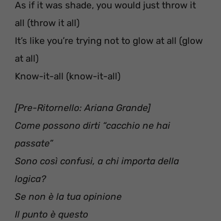
As if it was shade, you would just throw it
all (throw it all)
It’s like you’re trying not to glow at all (glow
at all)
Know-it-all (know-it-all)
[Pre-Ritornello: Ariana Grande]
Come possono dirti “cacchio ne hai
passate”
Sono così confusi, a chi importa della
logica?
Se non è la tua opinione
Il punto è questo