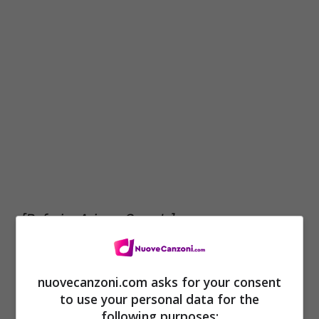
[Refrain: Ariana Grande]
Ah, farò a pezzi quella mer*a
Non devi aspettare, digli di aspettare un
nuovecanzoni.com asks for your consent
altro giro
to use your personal data for the
following purposes: