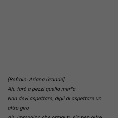
[Refrain: Ariana Grande]
Ah, farò a pezzi quella mer*a
Non devi aspettare, digli di aspettare un
altro giro
Ah, immagino che ormai tu sia ben oltre