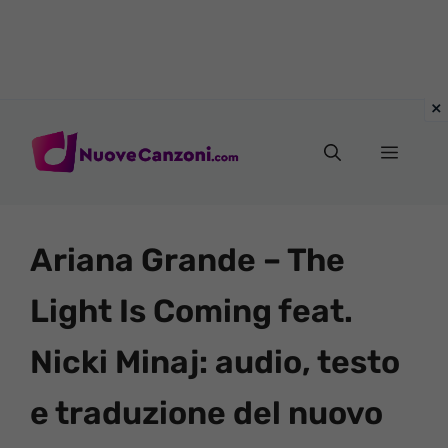
Vai
al
Menu
contenuto
Ariana Grande – The
Light Is Coming feat.
Nicki Minaj: audio, testo
e traduzione del nuovo