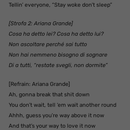
Tellin’ everyone, “Stay woke don’t sleep”
[Strofa 2: Ariana Grande]
Cosa ha detto lei? Cosa ha detto lui?
Non ascoltare perché sai tutto
Non hai nemmeno bisogno di sognare
Di a tutti, “restate svegli, non dormite”
[Refrain: Ariana Grande]
Ah, gonna break that shit down
You don’t wait, tell ‘em wait another round
Ahhh, guess you’re way above it now
And that’s your way to love it now