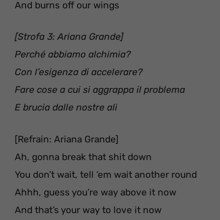
And burns off our wings
[Strofa 3: Ariana Grande]
Perché abbiamo alchimia?
Con l’esigenza di accelerare?
Fare cose a cui si aggrappa il problema
E brucia dalle nostre ali
[Refrain: Ariana Grande]
Ah, gonna break that shit down
You don’t wait, tell ‘em wait another round
Ahhh, guess you’re way above it now
And that’s your way to love it now