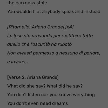
the darkness stole
You wouldn’t let anybody speak and instead
[Ritornello: Ariana Grande] [x4]
La luce sta arrivando per restituire tutto
quello che l’oscurità ha rubato
Non avresti permesso a nessuno di parlare,
e invece…
[Verse 2: Ariana Grande]
What did she say? What did he say?
You don’t listen cuz you know everything
You don’t even need dreams