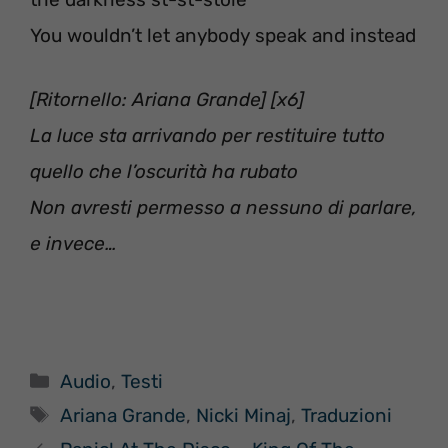
You wouldn’t let anybody speak and instead
[Ritornello: Ariana Grande] [x6]
La luce sta arrivando per restituire tutto
quello che l’oscurità ha rubato
Non avresti permesso a nessuno di parlare,
e invece…
Categorie
Audio
,
Testi
Tag
Ariana Grande
,
Nicki Minaj
,
Traduzioni