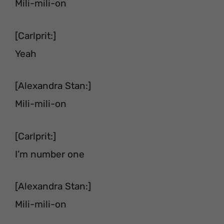
Mili-mili-on
[Carlprit:]
Yeah
[Alexandra Stan:]
Mili-mili-on
[Carlprit:]
I’m number one
[Alexandra Stan:]
Mili-mili-on