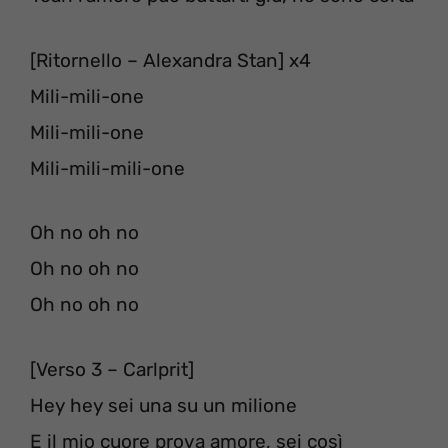
[Ritornello – Alexandra Stan] x4
Mili-mili-one
Mili-mili-one
Mili-mili-mili-one
Oh no oh no
Oh no oh no
Oh no oh no
[Verso 3 – Carlprit]
Hey hey sei una su un milione
E il mio cuore prova amore, sei così