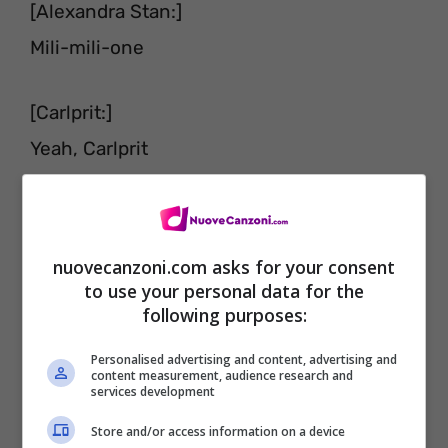
[Alexandra Stan:]
Mili-mili-one
[Carlprit:]
Yeah, Carlprit
[Alexandra Stan:]
Oh no, oh no
nuovecanzoni.com asks for your consent
to use your personal data for the
[Carlprit:]
following purposes:
Alexandra Stan
Personalised advertising and content, advertising and
content measurement, audience research and
services development
Store and/or access information on a device