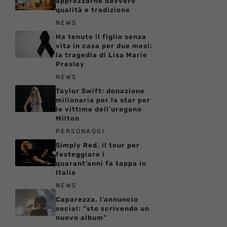
apprezzarne davvero
qualità e tradizione
NEWS
Ha tenuto il figlio senza
vita in casa per due mesi:
la tragedia di Lisa Marie
Presley
NEWS
Taylor Swift: donazione
milionaria per la star per
le vittime dell’uragano
Milton
PERSONAGGI
Simply Red, il tour per
festeggiare i
quarant’anni fa tappa in
Italia
NEWS
Caparezza, l’annuncio
social: “sto scrivendo un
nuovo album”