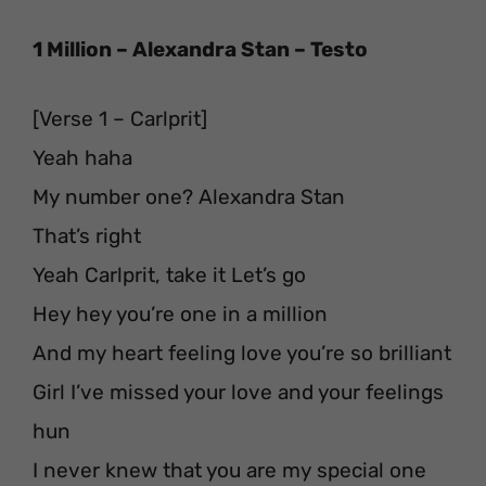
1 Million – Alexandra Stan – Testo
[Verse 1 – Carlprit]
Yeah haha
My number one? Alexandra Stan
That’s right
Yeah Carlprit, take it Let’s go
Hey hey you’re one in a million
And my heart feeling love you’re so brilliant
Girl I’ve missed your love and your feelings
hun
I never knew that you are my special one