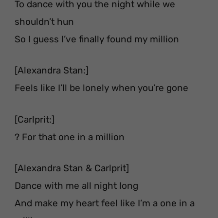
To dance with you the night while we
shouldn’t hun
So I guess I’ve finally found my million
[Alexandra Stan:]
Feels like I’ll be lonely when you’re gone
[Carlprit:]
? For that one in a million
[Alexandra Stan & Carlprit]
Dance with me all night long
And make my heart feel like I’m a one in a