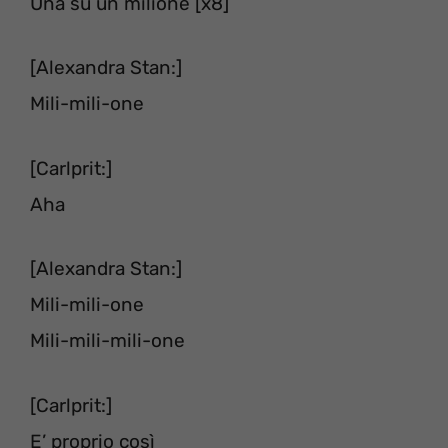
Una su un milione [x8]
[Alexandra Stan:]
Mili-mili-one
[Carlprit:]
Aha
[Alexandra Stan:]
Mili-mili-one
Mili-mili-mili-one
[Carlprit:]
E’ proprio così