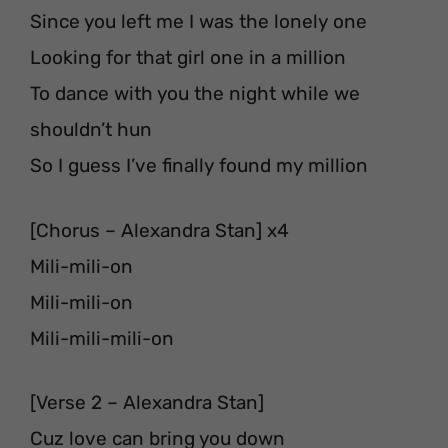
Since you left me I was the lonely one
Looking for that girl one in a million
To dance with you the night while we
shouldn’t hun
So I guess I’ve finally found my million
[Chorus – Alexandra Stan] x4
Mili-mili-on
Mili-mili-on
Mili-mili-mili-on
[Verse 2 – Alexandra Stan]
Cuz love can bring you down