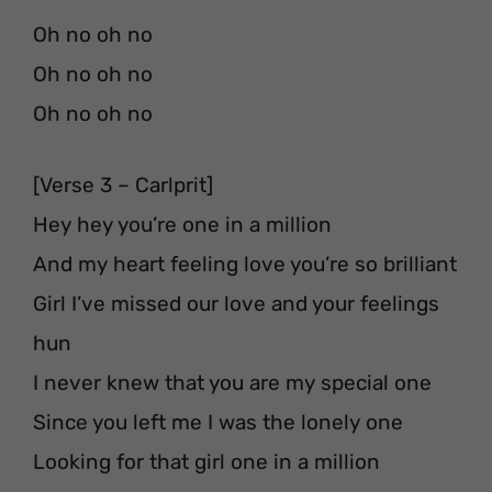
Oh no oh no
Oh no oh no
Oh no oh no
[Verse 3 – Carlprit]
Hey hey you’re one in a million
And my heart feeling love you’re so brilliant
Girl I’ve missed our love and your feelings
hun
I never knew that you are my special one
Since you left me I was the lonely one
Looking for that girl one in a million