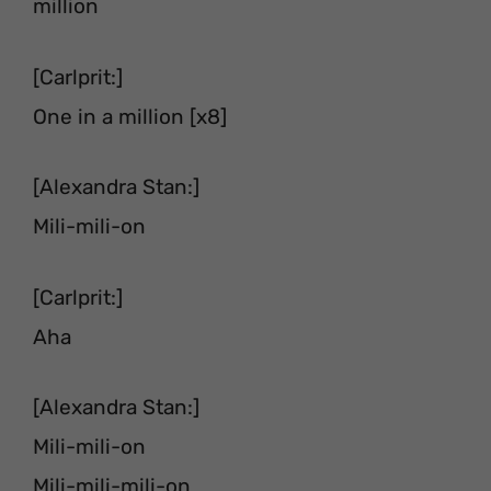
million
[Carlprit:]
One in a million [x8]
[Alexandra Stan:]
Mili-mili-on
[Carlprit:]
Aha
[Alexandra Stan:]
Mili-mili-on
Mili-mili-mili-on