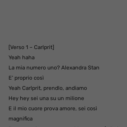
[Verso 1 – Carlprit]
Yeah haha
La mia numero uno? Alexandra Stan
E’ proprio così
Yeah Carlprit, prendlo, andiamo
Hey hey sei una su un milione
E il mio cuore prova amore, sei così
magnifica