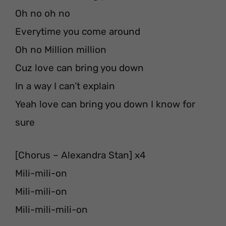
Oh no oh no
Everytime you come around
Oh no Million million
Cuz love can bring you down
In a way I can’t explain
Yeah love can bring you down I know for
sure
[Chorus – Alexandra Stan] x4
Mili-mili-on
Mili-mili-on
Mili-mili-mili-on