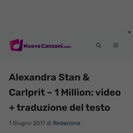
Vai
al
Menu
contenuto
Alexandra Stan &
Carlprit – 1 Million: video
+ traduzione del testo
1 Giugno 2017
di
Redazione