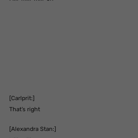
[Carlprit:]
That’s right
[Alexandra Stan:]