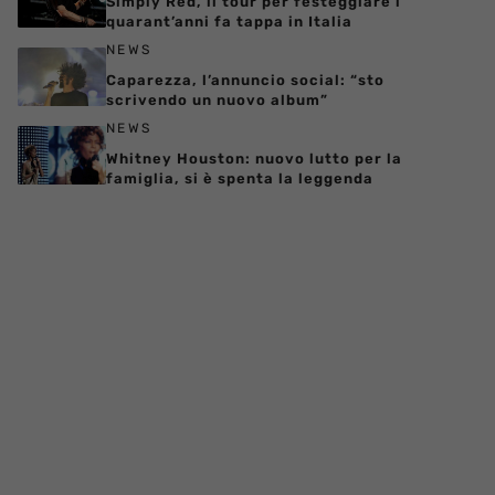
Simply Red, il tour per festeggiare i
quarant’anni fa tappa in Italia
NEWS
Caparezza, l’annuncio social: “sto
scrivendo un nuovo album”
NEWS
Whitney Houston: nuovo lutto per la
famiglia, si è spenta la leggenda