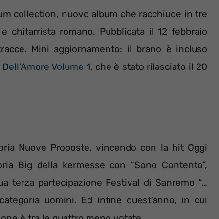
inum collection, nuovo album che racchiude in tre
e chitarrista romano. Pubblicata il 12 febbraio
tracce.
Mini aggiornamento
: il brano è incluso
 Dell’Amore Volume 1
, che è stato rilasciato il 20
goria Nuove Proposte, vincendo con la hit Oggi
oria Big della kermesse con “Sono Contento”,
ua terza partecipazione Festival di Sanremo “…
 categoria uomini. Ed infine quest’anno, in cui
zone è tra le quattro meno votate.