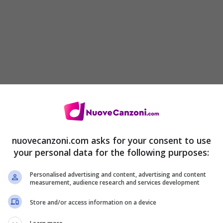
are
nuovecanzoni.com asks for your consent to use
inare
your personal data for the following purposes:
Personalised advertising and content, advertising and content
ndo
measurement, audience research and services development
tano
Store and/or access information on a device
icino