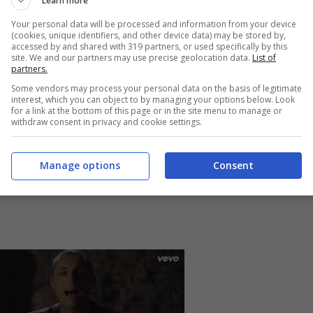
Learn more
desso
Your personal data will be processed and information from your device
(cookies, unique identifiers, and other device data) may be stored by,
accessed by and shared with 319 partners, or used specifically by this
site. We and our partners may use precise geolocation data.
List of
partners.
Some vendors may process your personal data on the basis of legitimate
interest, which you can object to by managing your options below. Look
for a link at the bottom of this page or in the site menu to manage or
withdraw consent in privacy and cookie settings.
Manage options
Consent