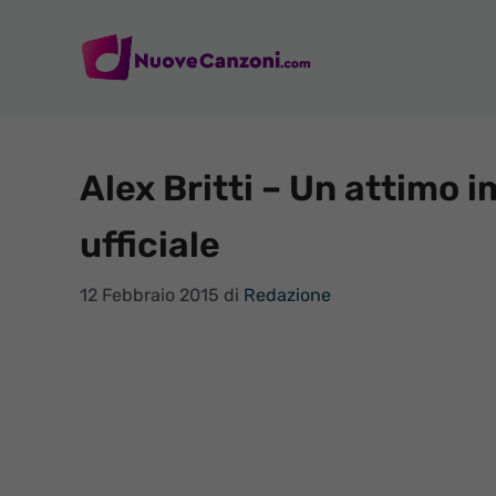
Vai
al
contenuto
Alex Britti – Un attimo 
ufficiale
12 Febbraio 2015
di
Redazione