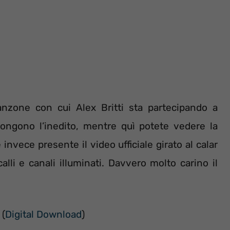
canzone con cui Alex Britti sta partecipando a
ongono l’inedito, mentre quì potete vedere la
 invece presente il video ufficiale girato al calar
alli e canali illuminati. Davvero molto carino il
(
Digital Download
)