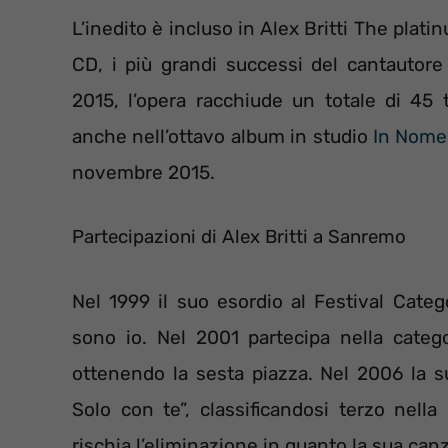
L’inedito è incluso in Alex Britti The plat
CD, i più grandi successi del cantautore 
2015, l’opera racchiude un totale di 45 
anche nell’ottavo album in studio
In Nome
novembre 2015.
Partecipazioni di Alex Britti a Sanremo
Nel 1999 il suo esordio al Festival Cate
sono io. Nel 2001 partecipa nella categ
ottenendo la sesta piazza. Nel 2006 la s
Solo con te”, classificandosi terzo nella
rischia l’eliminazione in quanto la sua can