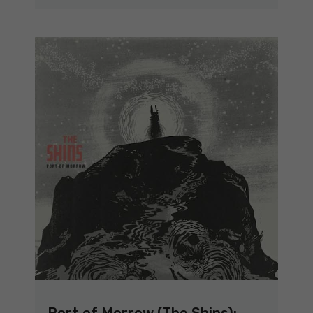
Port of Morrow (The Shins):