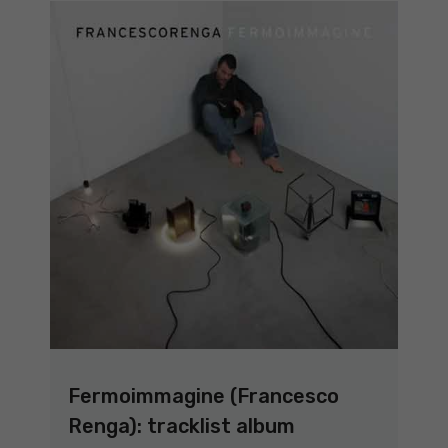
Fermoimmagine (Francesco
Renga): tracklist album