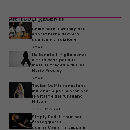
ARTICOLI RECENTI
NEWS
Come bere il whisky per
apprezzarne davvero
qualità e tradizione
NEWS
Ha tenuto il figlio senza
vita in casa per due
mesi: la tragedia di Lisa
Marie Presley
NEWS
Taylor Swift: donazione
milionaria per la star per
le vittime dell’uragano
Milton
PERSONAGGI
Simply Red, il tour per
festeggiare i
quarant’anni fa tappa in