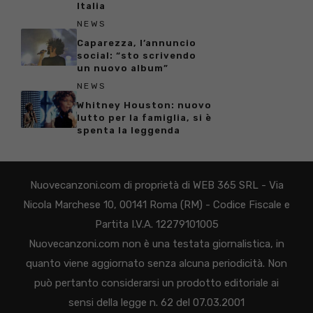
Italia
NEWS
Caparezza, l’annuncio
social: “sto scrivendo
un nuovo album”
NEWS
Whitney Houston: nuovo
lutto per la famiglia, si è
spenta la leggenda
Nuovecanzoni.com di proprietà di WEB 365 SRL - Via
Nicola Marchese 10, 00141 Roma (RM) - Codice Fiscale e
Partita I.V.A. 12279101005
Nuovecanzoni.com non è una testata giornalistica, in
quanto viene aggiornato senza alcuna periodicità. Non
può pertanto considerarsi un prodotto editoriale ai
sensi della legge n. 62 del 07.03.2001