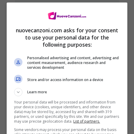
Tracklist MDNA, Madonna
album 2012
nuovecanzoni.com asks for your consent
4 Febbraio 2012
to use your personal data for the
following purposes:
Personalised advertising and content, advertising and
content measurement, audience research and
services development
Store and/or access information on a device
Learn more
Your personal data will be processed and information from
your device (cookies, unique identifiers, and other device
data) may be stored by, accessed by and shared with 319
partners, or used specifically by this site. We and our partners
may use precise geolocation data.
List of partners.
Some vendors may process your personal data on the basis