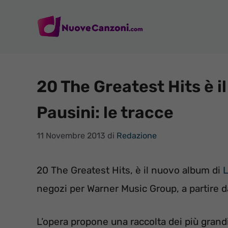
Vai
al
contenuto
20 The Greatest Hits è i
Pausini: le tracce
11 Novembre 2013
di
Redazione
20 The Greatest Hits, è il nuovo album di
L
negozi per Warner Music Group, a partire 
L’opera propone una raccolta dei più grandi