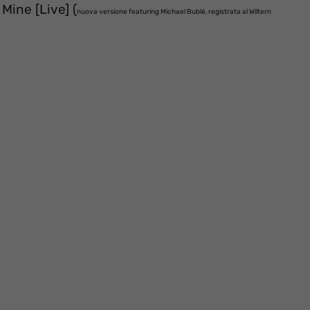
Mine [Live] (
nuova versione featuring Michael Bublé, registrata al Wiltern