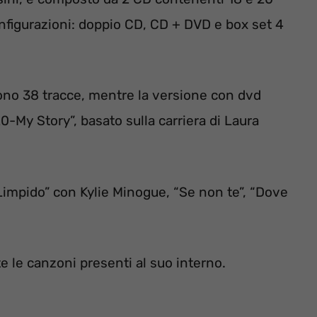
onfigurazioni: doppio CD, CD + DVD e box set 4
gono 38 tracce, mentre la versione con dvd
0-My Story”, basato sulla carriera di Laura
 “Limpido” con Kylie Minogue, “Se non te”, “Dove
 le canzoni presenti al suo interno.