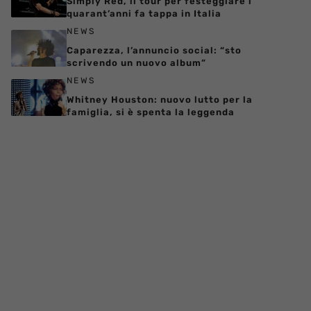
Simply Red, il tour per festeggiare i
quarant’anni fa tappa in Italia
NEWS
Caparezza, l’annuncio social: “sto
scrivendo un nuovo album”
NEWS
Whitney Houston: nuovo lutto per la
famiglia, si è spenta la leggenda