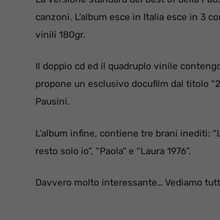
canzoni. L’album esce in Italia esce in 3 c
vinili 180gr.
Il doppio cd ed il quadruplo vinile conten
propone un esclusivo docufilm dal titolo “2
Pausini.
L’album infine, contiene tre brani inediti:
resto solo io”, “Paola” e “Laura 1976”.
Davvero molto interessante… Vediamo tutte