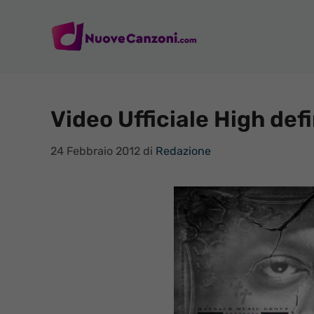
Vai
al
contenuto
Video Ufficiale High defi
24 Febbraio 2012
di
Redazione