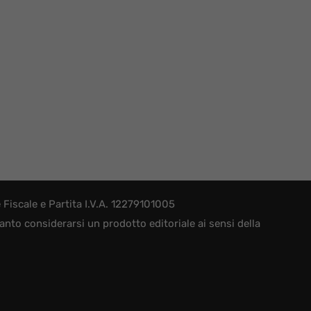
iscale e Partita I.V.A. 12279101005
nto considerarsi un prodotto editoriale ai sensi della