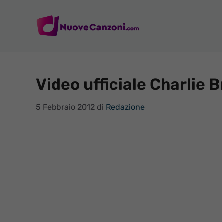
Vai
al
contenuto
Video ufficiale Charlie 
5 Febbraio 2012
di
Redazione