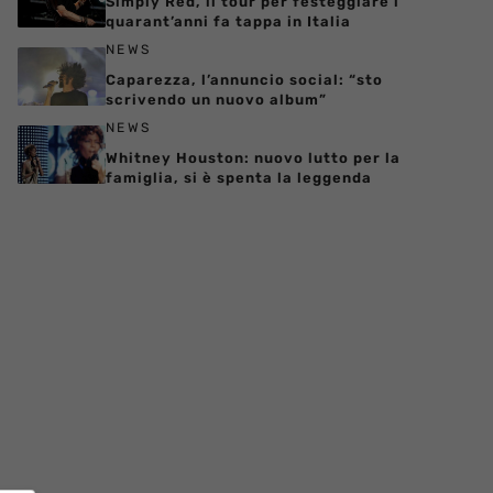
Simply Red, il tour per festeggiare i
quarant’anni fa tappa in Italia
NEWS
Caparezza, l’annuncio social: “sto
scrivendo un nuovo album”
NEWS
Whitney Houston: nuovo lutto per la
famiglia, si è spenta la leggenda