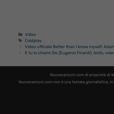
Categorie
Video
Tag
Coldplay
Video ufficiale Better than I know myself, Ad
E tu lo chiami Dio (Eugenio Finardi): testo, vide
Nuovecanzoni.com di proprietà di W
Nuovecanzoni.com non è una testata giornalistica, in 