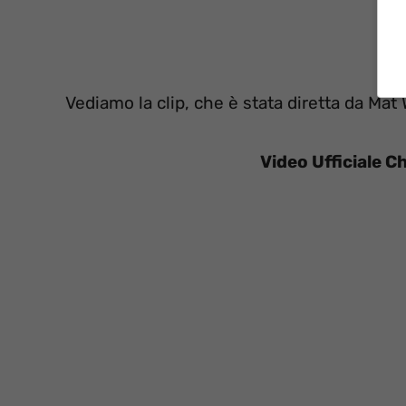
Vediamo la clip, che è stata diretta da Mat
Video Ufficiale C