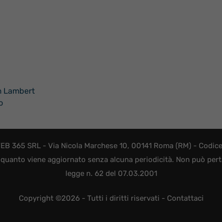
am Lambert
o
EB 365 SRL - Via Nicola Marchese 10, 00141 Roma (RM) - Codice F
quanto viene aggiornato senza alcuna periodicità. Non può perta
legge n. 62 del 07.03.2001
Copyright ©2026 - Tutti i diritti riservati -
Contattaci