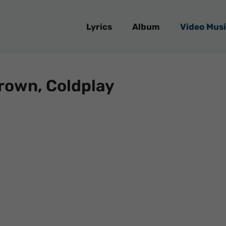
Lyrics
Album
Video Musi
Brown, Coldplay