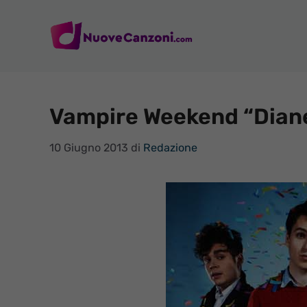
Vai
al
contenuto
Vampire Weekend “Diane
10 Giugno 2013
di
Redazione