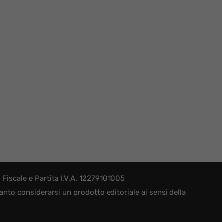
iscale e Partita I.V.A. 12279101005
nto considerarsi un prodotto editoriale ai sensi della