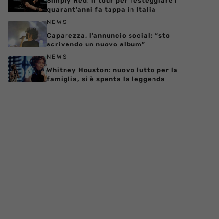
Simply Red, il tour per festeggiare i
quarant’anni fa tappa in Italia
NEWS
Caparezza, l’annuncio social: “sto
scrivendo un nuovo album”
NEWS
Whitney Houston: nuovo lutto per la
famiglia, si è spenta la leggenda