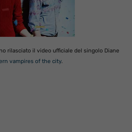
o rilasciato il video ufficiale del singolo Diane
rn vampires of the city
.