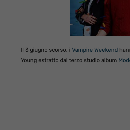
Il 3 giugno scorso, i
Vampire Weekend
hann
Young estratto dal terzo studio album
Mode