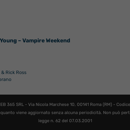
e Young – Vampire Weekend
e & Rick Ross
brano
EB 365 SRL - Via Nicola Marchese 10, 00141 Roma (RM) - Codice F
quanto viene aggiornato senza alcuna periodicità. Non può perta
legge n. 62 del 07.03.2001