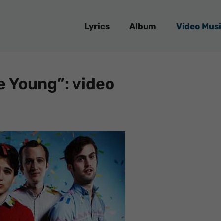
Lyrics
Album
Video Musi
 Young”: video