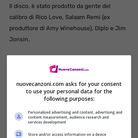
Il disco, è stato prodotto da gente del
calibro di Rico Love, Salaam Remi (ex
produttore di Amy Winehouse), Diplo e Jim
Jonsin.
nuovecanzoni.com asks for your consent
to use your personal data for the
following purposes:
Personalised advertising and content, advertising and
content measurement, audience research and
services development
Store and/or access information on a device