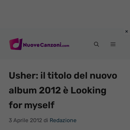
Vai
al
Menu
contenuto
Usher: il titolo del nuovo
album 2012 è Looking
for myself
3 Aprile 2012
di
Redazione