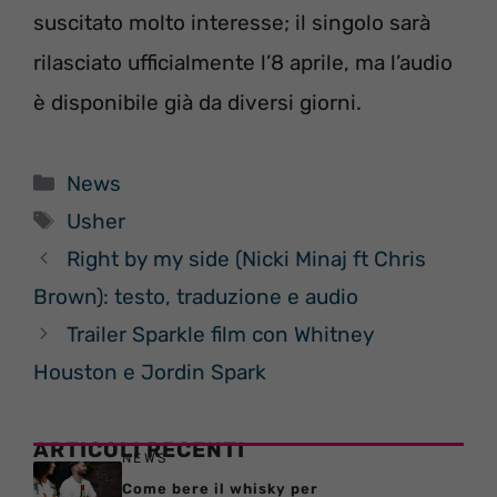
suscitato molto interesse; il singolo sarà
rilasciato ufficialmente l’8 aprile, ma l’audio
è disponibile già da diversi giorni.
Categorie
News
Tag
Usher
Right by my side (Nicki Minaj ft Chris
Brown): testo, traduzione e audio
Trailer Sparkle film con Whitney
Houston e Jordin Spark
ARTICOLI RECENTI
NEWS
Come bere il whisky per