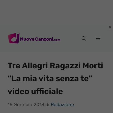
Vai
al
Menu
contenuto
Tre Allegri Ragazzi Morti
“La mia vita senza te”
video ufficiale
15 Gennaio 2013
di
Redazione