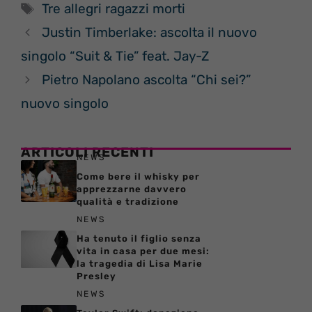
Tag
Tre allegri ragazzi morti
Justin Timberlake: ascolta il nuovo
singolo “Suit & Tie” feat. Jay-Z
Pietro Napolano ascolta “Chi sei?”
nuovo singolo
ARTICOLI RECENTI
NEWS
Come bere il whisky per
apprezzarne davvero
qualità e tradizione
NEWS
Ha tenuto il figlio senza
vita in casa per due mesi:
la tragedia di Lisa Marie
Presley
NEWS