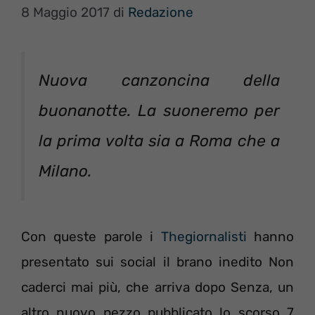
8 Maggio 2017
di
Redazione
Nuova canzoncina della
buonanotte. La suoneremo per
la prima volta sia a Roma che a
Milano.
Con queste parole i
Thegiornalisti
hanno
presentato sui social il brano inedito Non
caderci mai più, che arriva dopo Senza, un
altro nuovo pezzo pubblicato lo scorso 7