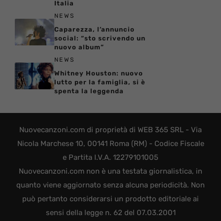
Italia
NEWS
Caparezza, l’annuncio
social: “sto scrivendo un
nuovo album”
NEWS
Whitney Houston: nuovo
lutto per la famiglia, si è
spenta la leggenda
Nuovecanzoni.com di proprietà di WEB 365 SRL - Via
Nicola Marchese 10, 00141 Roma (RM) - Codice Fiscale
e Partita I.V.A. 12279101005
Nuovecanzoni.com non è una testata giornalistica, in
quanto viene aggiornato senza alcuna periodicità. Non
può pertanto considerarsi un prodotto editoriale ai
sensi della legge n. 62 del 07.03.2001