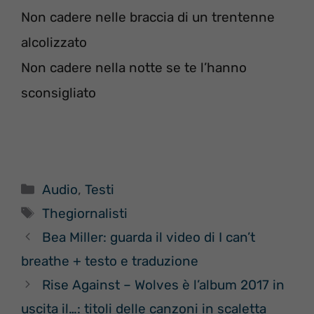
Non cadere nelle braccia di un trentenne
alcolizzato
Non cadere nella notte se te l’hanno
sconsigliato
Categorie
Audio
,
Testi
Tag
Thegiornalisti
Bea Miller: guarda il video di I can’t
breathe + testo e traduzione
Rise Against – Wolves è l’album 2017 in
uscita il…: titoli delle canzoni in scaletta