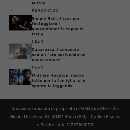
Milton
PERSONAGGI
Simply Red, il tour per
festeggiare i
quarant’anni fa tappa in
Italia
NEWS
Caparezza, l’annuncio
social: “sto scrivendo un
nuovo album”
NEWS
Whitney Houston: nuovo
lutto per la famiglia, si è
spenta la leggenda
Nuovecanzoni.com di proprietà di WEB 365 SRL - Via
Nicola Marchese 10, 00141 Roma (RM) - Codice Fiscale
e Partita I.V.A. 12279101005