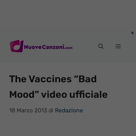
Vai
al
Menu
contenuto
The Vaccines “Bad
Mood” video ufficiale
18 Marzo 2013
di
Redazione