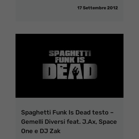
17 Settembre 2012
Spaghetti Funk Is Dead testo –
Gemelli Diversi feat. J.Ax, Space
One e DJ Zak