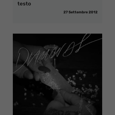
testo
27 Settembre 2012