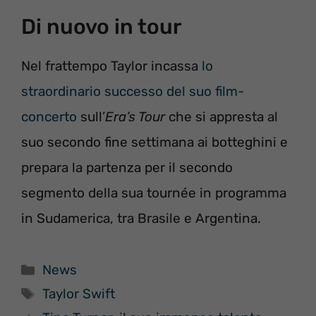
Di nuovo in tour
Nel frattempo Taylor incassa
lo
straordinario successo del suo film-
concerto
sull’
Era’s Tour
che si appresta al
suo secondo fine settimana ai botteghini e
prepara la partenza per il secondo
segmento della sua tournée in programma
in Sudamerica, tra Brasile e Argentina.
Categorie
News
Tag
Taylor Swift