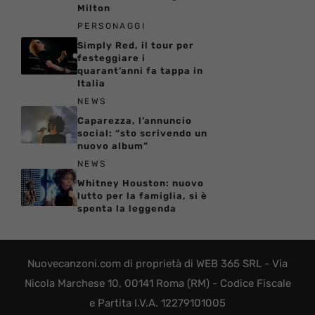
Milton
PERSONAGGI
Simply Red, il tour per
festeggiare i
quarant’anni fa tappa in
Italia
NEWS
Caparezza, l’annuncio
social: “sto scrivendo un
nuovo album”
NEWS
Whitney Houston: nuovo
lutto per la famiglia, si è
spenta la leggenda
Nuovecanzoni.com di proprietà di WEB 365 SRL - Via
Nicola Marchese 10, 00141 Roma (RM) - Codice Fiscale
e Partita I.V.A. 12279101005