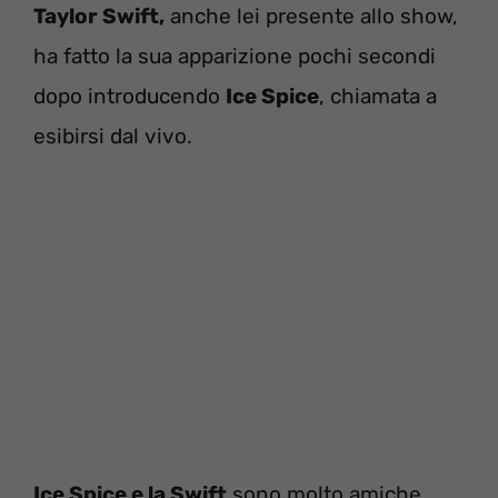
Taylor Swift,
anche lei presente allo show,
ha fatto la sua apparizione pochi secondi
dopo introducendo
Ice Spice
, chiamata a
esibirsi dal vivo.
Ice Spice e la Swift
sono molto amiche.