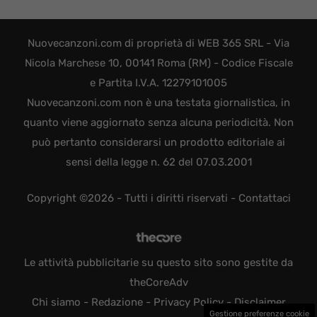
Nuovecanzoni.com di proprietà di WEB 365 SRL - Via
Nicola Marchese 10, 00141 Roma (RM) - Codice Fiscale
e Partita I.V.A. 12279101005
Nuovecanzoni.com non è una testata giornalistica, in
quanto viene aggiornato senza alcuna periodicità. Non
può pertanto considerarsi un prodotto editoriale ai
sensi della legge n. 62 del 07.03.2001
Copyright ©2026 - Tutti i diritti riservati -
Contattaci
Le attività pubblicitarie su questo sito sono gestite da
theCoreAdv
Chi siamo
-
Redazione
-
Privacy Policy
-
Disclaimer
Gestione preferenze cookie