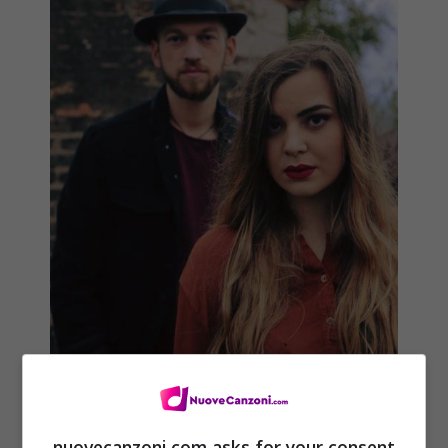
nuovecanzoni.com asks for your consent