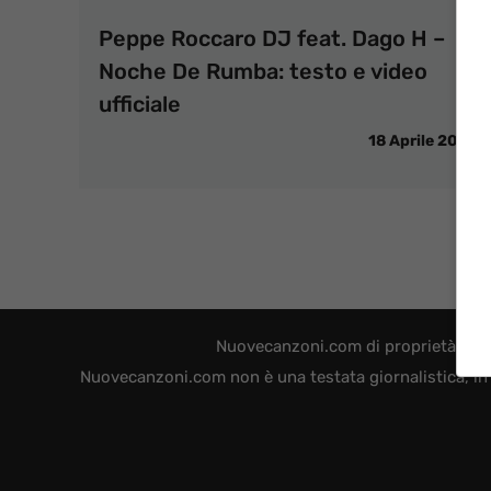
Peppe Roccaro DJ feat. Dago H –
Noche De Rumba: testo e video
ufficiale
18 Aprile 2015
Nuovecanzoni.com di proprietà di W
Nuovecanzoni.com non è una testata giornalistica, in 