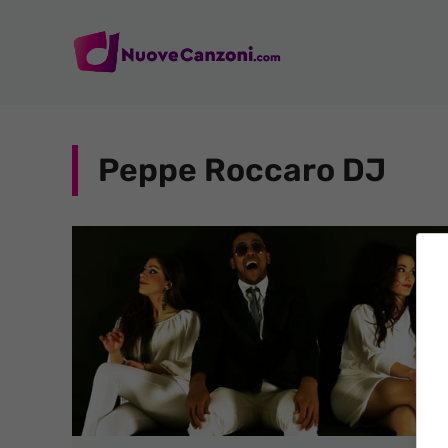
Vai
al
contenuto
Peppe Roccaro DJ