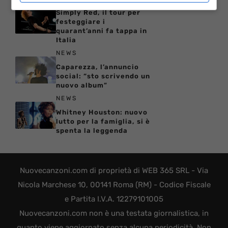
Simply Red, il tour per
festeggiare i
quarant’anni fa tappa in
Italia
NEWS
Caparezza, l’annuncio
social: “sto scrivendo un
nuovo album”
NEWS
Whitney Houston: nuovo
lutto per la famiglia, si è
spenta la leggenda
Nuovecanzoni.com di proprietà di WEB 365 SRL - Via
Nicola Marchese 10, 00141 Roma (RM) - Codice Fiscale
e Partita I.V.A. 12279101005
Nuovecanzoni.com non è una testata giornalistica, in
quanto viene aggiornato senza alcuna periodicità. Non