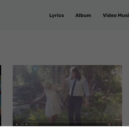
Lyrics
Album
Video Musi