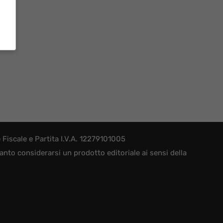
iscale e Partita I.V.A. 12279101005
nto considerarsi un prodotto editoriale ai sensi della