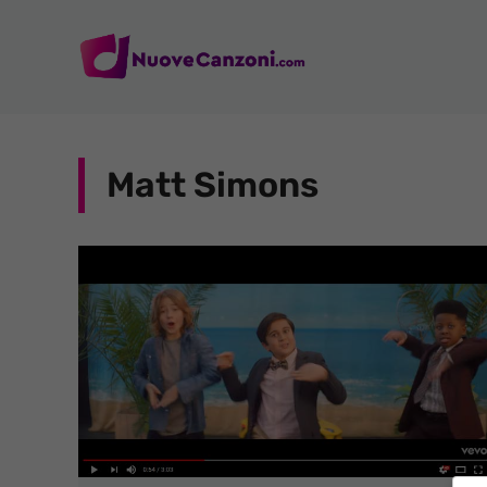
Vai
al
contenuto
Matt Simons