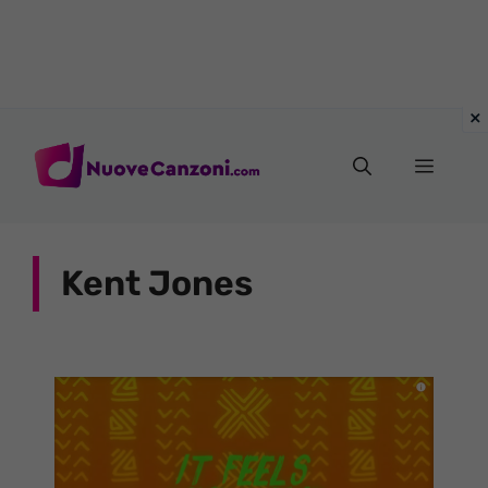
Vai
al
Menu
contenuto
Kent Jones