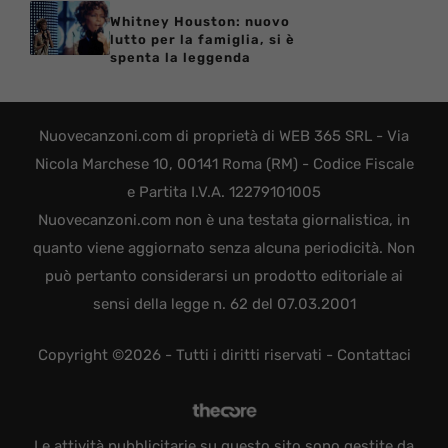
Whitney Houston: nuovo
lutto per la famiglia, si è
spenta la leggenda
Nuovecanzoni.com di proprietà di WEB 365 SRL - Via
Nicola Marchese 10, 00141 Roma (RM) - Codice Fiscale
e Partita I.V.A. 12279101005
Nuovecanzoni.com non è una testata giornalistica, in
quanto viene aggiornato senza alcuna periodicità. Non
può pertanto considerarsi un prodotto editoriale ai
sensi della legge n. 62 del 07.03.2001
Copyright ©2026 - Tutti i diritti riservati -
Contattaci
Le attività pubblicitarie su questo sito sono gestite da