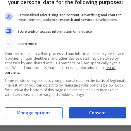
your personal data for the following purposes:
Personalised advertising and content, advertising and content
measurement, audience research and services development
Store and/or access information on a device
Learn more
Your personal data will be processed and information from your device
(cookies, unique identifiers, and other device data) may be stored by,
accessed by and shared with 319 partners, or used specifically by this
site. We and our partners may use precise geolocation data.
List of
partners.
Some vendors may process your personal data on the basis of legitimate
interest, which you can object to by managing your options below. Look
for a link at the bottom of this page or in the site menu to manage or
withdraw consent in privacy and cookie settings.
Manage options
Consent