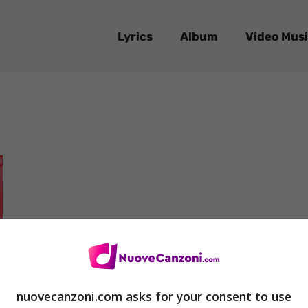
Lyrics
Album
Video Musi
nuovecanzoni.com asks for your consent to use