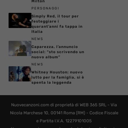
Milton
PERSONAGGI
Simply Red, il tour per
festeggiare i
quarant’anni fa tappa in
Italia
NEWS
Caparezza, l’annuncio
social: “sto scrivendo un
nuovo album”
NEWS
Whitney Houston: nuovo
lutto per la famiglia, si è
spenta la leggenda
Nuovecanzoni.com di proprietà di WEB 365 SRL - Via
Nicola Marchese 10, 00141 Roma (RM) - Codice Fiscale
e Partita I.V.A. 12279101005