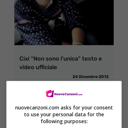
Cixi “Non sono l’unica” testo e
video ufficiale
24 Dicembre 2012
nuovecanzoni.com asks for your consent
to use your personal data for the
following purposes: