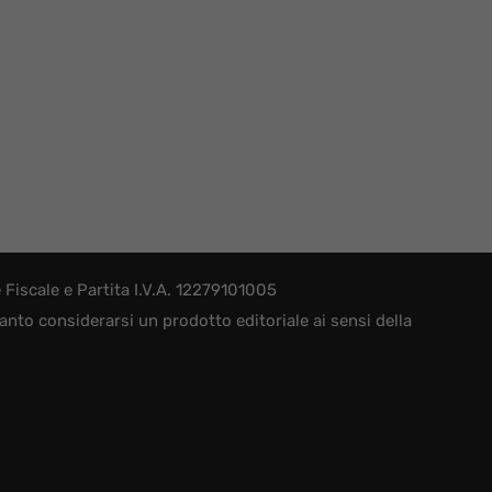
iscale e Partita I.V.A. 12279101005
nto considerarsi un prodotto editoriale ai sensi della