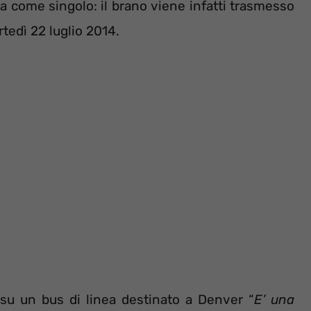
ia come singolo: il brano viene infatti trasmesso
rtedì 22 luglio 2014.
 su un bus di linea destinato a Denver “
E’ una