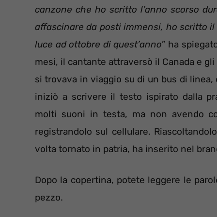
canzone che ho scritto l’anno scorso dura
affascinare da posti immensi, ho scritto i
luce ad ottobre di quest’anno
” ha spiegato
mesi, il cantante attraversò il Canada e gl
si trovava in viaggio su di un bus di linea
iniziò a scrivere il testo ispirato dalla p
molti suoni in testa, ma non avendo con
registrandolo sul cellulare. Riascoltandol
volta tornato in patria, ha inserito nel bra
Dopo la copertina, potete leggere le parole
pezzo.