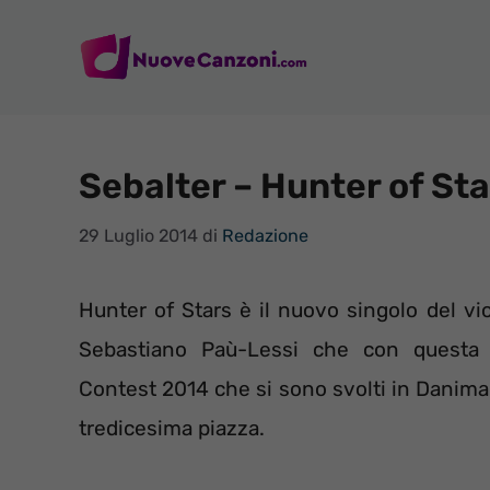
Vai
al
contenuto
Sebalter – Hunter of Star
29 Luglio 2014
di
Redazione
Hunter of Stars è il nuovo singolo del vio
Sebastiano Paù-Lessi che con questa c
Contest 2014 che si sono svolti in Danima
tredicesima piazza.