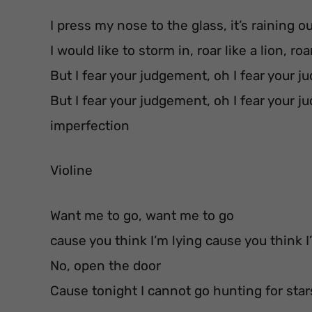
I press my nose to the glass, it’s raining ou
I would like to storm in, roar like a lion, roar
But I fear your judgement, oh I fear your j
But I fear your judgement, oh I fear your 
imperfection
Violine
Want me to go, want me to go
cause you think I’m lying cause you think I
No, open the door
Cause tonight I cannot go hunting for star