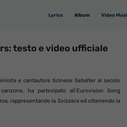
Lyrics
Album
Video Musi
s: testo e video ufficiale
linista e cantautore ticinese Sebalter al secolo
anzone, ha partecipato all’Eurovision Song
rca, rappresentando la Svizzera ed ottenendo la