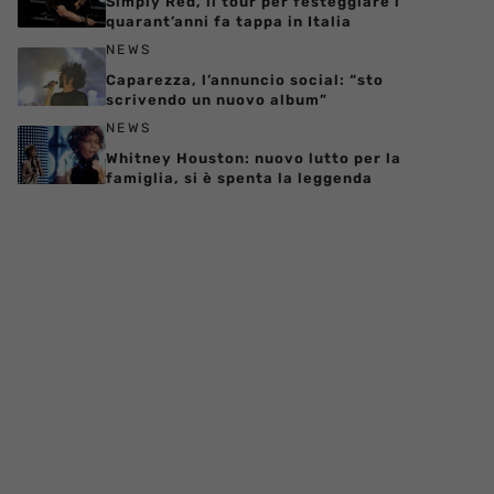
Simply Red, il tour per festeggiare i
quarant’anni fa tappa in Italia
NEWS
Caparezza, l’annuncio social: “sto
scrivendo un nuovo album”
NEWS
Whitney Houston: nuovo lutto per la
famiglia, si è spenta la leggenda