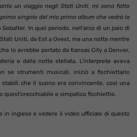
nte un viaggio negli Stati Uniti, mi sono fatto
l primo singolo del mio primo album che vedrà la
 Sebalter. In quel periodo, nell’arco di un paio di
i Stati Uniti, da Est a Ovest, ma una notte mentre
, che lo avrebbe portato da Kansas City a Denver,
rateria e dalla notte stellata. L’interprete aveva
 se strumenti musicali, iniziò a fischiettarlo
o stabilì che il suono era convincente, così una
no quest’orecchiabile e simpatico fischiettio.
 in inglese e vedere il video ufficiale di questo