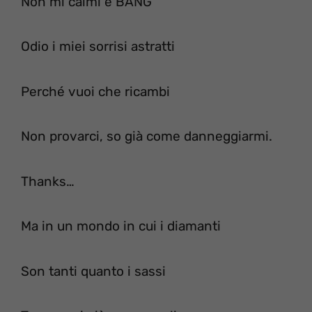
Non mi calmi e BANG
Odio i miei sorrisi astratti
Perché vuoi che ricambi
Non provarci, so già come danneggiarmi.
Thanks…
Ma in un mondo in cui i diamanti
Son tanti quanto i sassi