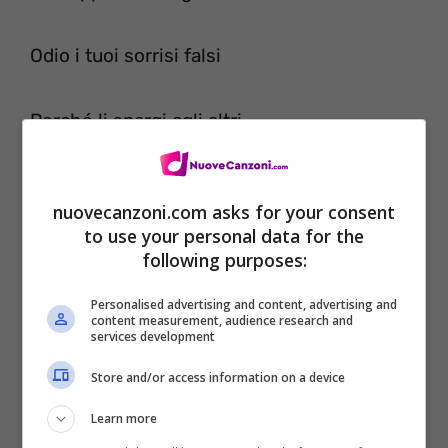
Odio i tuoi sorrisi falsi
Perché li spargi agli altri
In certi istanti poi li guardi come guardi me
nuovecanzoni.com asks for your consent
to use your personal data for the
following purposes:
Personalised advertising and content, advertising and
content measurement, audience research and
services development
Store and/or access information on a device
Learn more