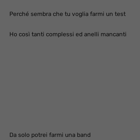
Perché sembra che tu voglia farmi un test
Ho così tanti complessi ed anelli mancanti
Da solo potrei farmi una band