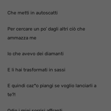
Che metti in autoscatti
Per cercare un po’ dagli altri ciò che
ammazza me
Io che avevo dei diamanti
E li hai trasformati in sassi
E quindi caz*o piangi se voglio lanciarli a
te?!
Odio i miei sorrisi affranti