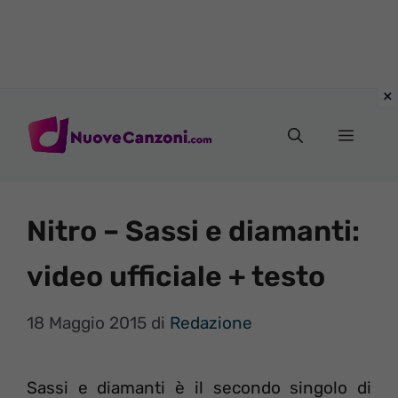
Vai
al
Menu
contenuto
Nitro – Sassi e diamanti:
video ufficiale + testo
18 Maggio 2015
di
Redazione
Sassi e diamanti è il secondo singolo di