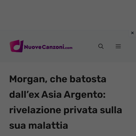
Vai
al
Menu
contenuto
Morgan, che batosta
dall’ex Asia Argento:
rivelazione privata sulla
sua malattia