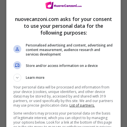
nuovecanzoni.com asks for your consent
to use your personal data for the
following purposes:
Personalised advertising and content, advertising and
content measurement, audience research and
services development
Store and/or access information on a device
Learn more
Your personal data will be processed and information from
your device (cookies, unique identifiers, and other device
data) may be stored by, accessed by and shared with 319
partners, or used specifically by this site. We and our partners
may use precise geolocation data.
List of partners.
Some vendors may process your personal data on the basis
of legitimate interest, which you can object to by managing
your options below. Look for a link at the bottom of this page
or in the site menu to manage or withdraw consent in privacy