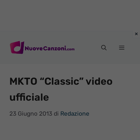
Vai
al
Menu
contenuto
MKTO “Classic” video
ufficiale
23 Giugno 2013
di
Redazione