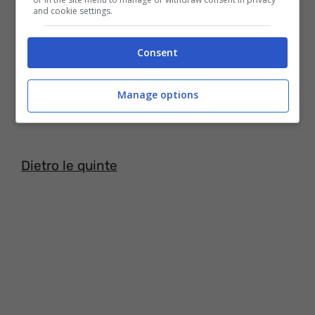
and cookie settings.
Consent
Video ufficiale Classic – MKTO
Manage options
Dietro le quinte