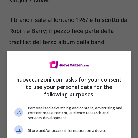
singoli 2 cover.
Il brano risale al lontano 1967 e fu scritto da
Robin e Barry; il pezzo fece parte della
tracklist del terzo album della band
intitolato Bee Gees 1st.
nuovecanzoni.com asks for your consent
to use your personal data for the
following purposes:
Personalised advertising and content, advertising and
content measurement, audience research and
services development
Store and/or access information on a device