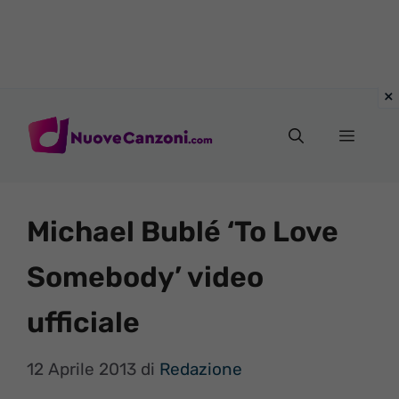
Vai
al
Menu
contenuto
Michael Bublé ‘To Love
Somebody’ video
ufficiale
12 Aprile 2013
di
Redazione