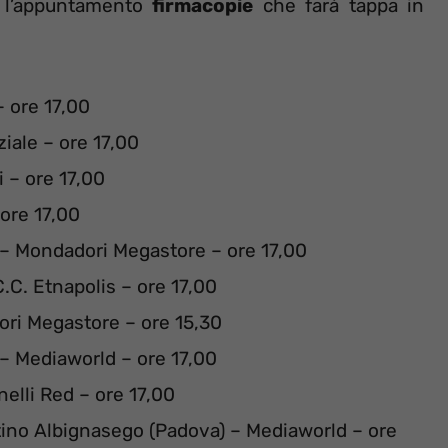
, l’appuntamento
firmacopie
che farà tappa in
– ore 17,00
iale – ore 17,00
i – ore 17,00
 ore 17,00
 – Mondadori Megastore – ore 17,00
.C. Etnapolis – ore 17,00
ri Megastore – ore 15,30
– Mediaworld – ore 17,00
nelli Red – ore 17,00
tino Albignasego (Padova) – Mediaworld – ore