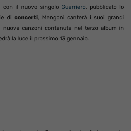
o con il nuovo singolo
Guerriero
, pubblicato lo
ie di
concerti
, Mengoni canterà i suoi grandi
 le nuove canzoni contenute nel terzo album in
edrà la luce il prossimo 13 gennaio.