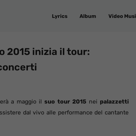
Lyrics
Album
Video Musi
2015 inizia il tour:
concerti
ierà a maggio il
suo tour 2015
nei
palazzetti
assistere dal vivo alle performance del cantante