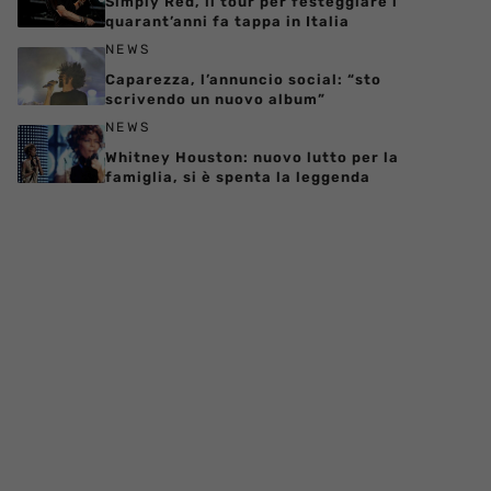
Simply Red, il tour per festeggiare i
quarant’anni fa tappa in Italia
NEWS
Caparezza, l’annuncio social: “sto
scrivendo un nuovo album”
NEWS
Whitney Houston: nuovo lutto per la
famiglia, si è spenta la leggenda