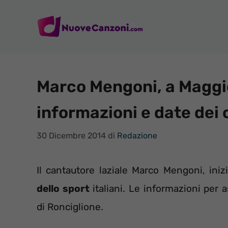
Vai
al
contenuto
Marco Mengoni, a Maggio 
informazioni e date dei 
30 Dicembre 2014
di
Redazione
Il cantautore laziale Marco Mengoni, iniz
dello sport
italiani. Le informazioni per 
di Ronciglione.