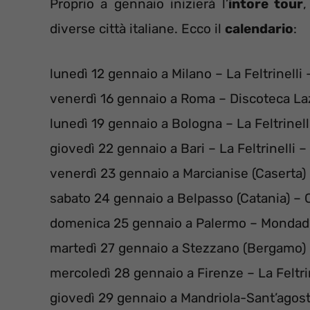
Proprio a gennaio inizierà l’
intore tour
diverse città italiane. Ecco il
calendario
:
lunedì 12 gennaio a Milano – La Feltrinelli 
venerdì 16 gennaio a Roma – Discoteca Laz
lunedì 19 gennaio a Bologna – La Feltrinell
giovedì 22 gennaio a Bari – La Feltrinelli –
venerdì 23 gennaio a Marcianise (Caserta)
sabato 24 gennaio a Belpasso (Catania) – C
domenica 25 gennaio a Palermo – Mondado
martedì 27 gennaio a Stezzano (Bergamo) 
mercoledì 28 gennaio a Firenze – La Feltri
giovedì 29 gennaio a Mandriola-Sant’agos