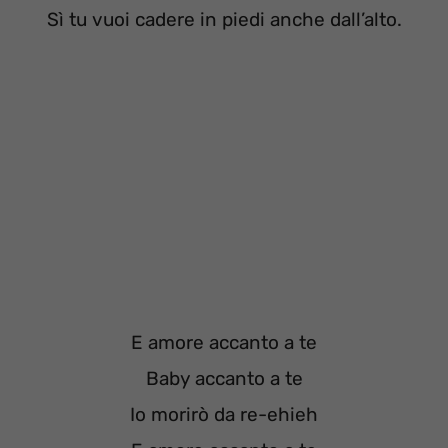
Sì tu vuoi cadere in piedi anche dall’alto.
E amore accanto a te
Baby accanto a te
Io morirò da re-ehieh