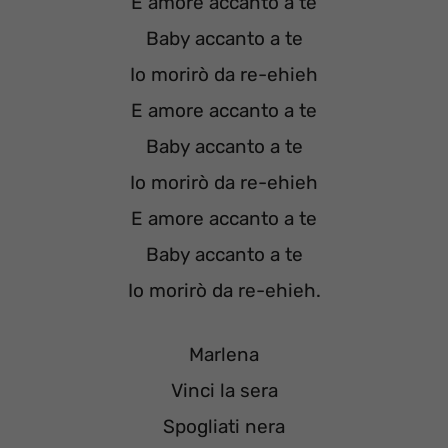
E amore accanto a te
Baby accanto a te
Io morirò da re-ehieh
E amore accanto a te
Baby accanto a te
Io morirò da re-ehieh
E amore accanto a te
Baby accanto a te
Io morirò da re-ehieh.
Marlena
Vinci la sera
Spogliati nera