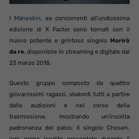
I
Måneskin
, ex concorrenti all’undicesima
edizione di X Factor sono tornati con il
nuovo potente e grintoso singolo
Morirò
da re
, disponibile in streaming e digitale dal
23 marzo 2018.
Questo gruppo composto da quattro
giovanissimi ragazzi, sbalordì tutti a partire
dalle audizioni e nel corso della
trasmissione, mostrando un’insolita
padronanza del palco. Il singolo Chosen,
loro primo inedito presentato durante il