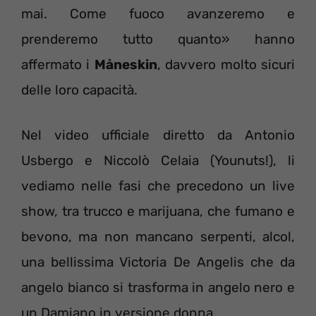
mai. Come fuoco avanzeremo e
prenderemo tutto quanto» hanno
affermato i
Måneskin
, davvero molto sicuri
delle loro capacità.
Nel video ufficiale diretto da Antonio
Usbergo e Niccolò Celaia (Younuts!), li
vediamo nelle fasi che precedono un live
show, tra trucco e marijuana, che fumano e
bevono, ma non mancano serpenti, alcol,
una bellissima Victoria De Angelis che da
angelo bianco si trasforma in angelo nero e
un Damiano in versione donna.