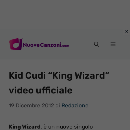
Vai
al
Menu
contenuto
Kid Cudi “King Wizard”
video ufficiale
19 Dicembre 2012
di
Redazione
King Wizard
, è un nuovo singolo