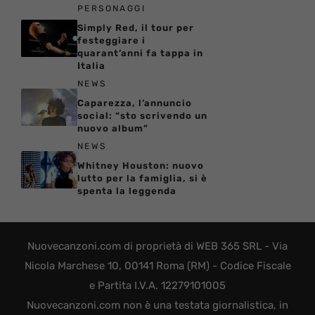
PERSONAGGI
Simply Red, il tour per
festeggiare i
quarant’anni fa tappa in
Italia
NEWS
Caparezza, l’annuncio
social: “sto scrivendo un
nuovo album”
NEWS
Whitney Houston: nuovo
lutto per la famiglia, si è
spenta la leggenda
Nuovecanzoni.com di proprietà di WEB 365 SRL - Via
Nicola Marchese 10, 00141 Roma (RM) - Codice Fiscale
e Partita I.V.A. 12279101005
Nuovecanzoni.com non è una testata giornalistica, in