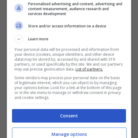
Personalised advertising and content, advertising and
content measurement, audience research and
services development
Store and/or access information on a device
Learn more
Your personal data will be processed and information from
your device (cookies, unique identifiers, and other device
data) may be stored by, accessed by and shared with 319
partners, or used specifically by this site. We and our partners
may use precise geolocation data.
List of partners.
Some vendors may process your personal data on the basis
of legitimate interest, which you can object to by managing
your options below. Look for a link at the bottom of this page
or in the site menu to manage or withdraw consent in privacy
and cookie settings.
Video ufficiale Chatch my breath – Kelly
Consent
Clarkson
Manage options