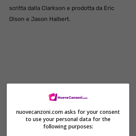
scritta dalla Clarkson e prodotta da Eric
Olson e Jason Halbert.
nuovecanzoni.com asks for your consent
to use your personal data for the
following purposes: