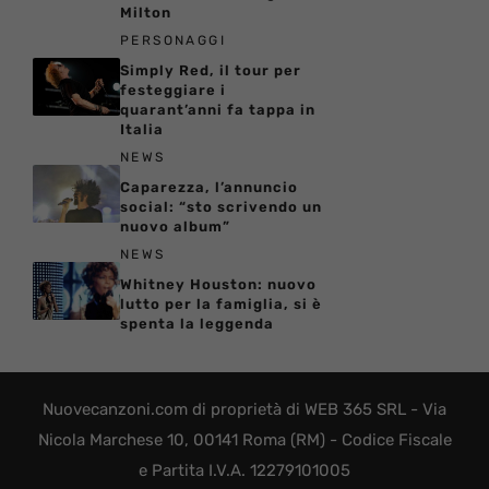
Milton
PERSONAGGI
Simply Red, il tour per
festeggiare i
quarant’anni fa tappa in
Italia
NEWS
Caparezza, l’annuncio
social: “sto scrivendo un
nuovo album”
NEWS
Whitney Houston: nuovo
lutto per la famiglia, si è
spenta la leggenda
Nuovecanzoni.com di proprietà di WEB 365 SRL - Via
Nicola Marchese 10, 00141 Roma (RM) - Codice Fiscale
e Partita I.V.A. 12279101005