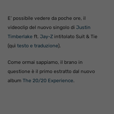
E’ possibile vedere da poche ore, il
videoclip del nuovo singolo di
Justin
Timberlake
ft.
Jay-Z
intitolato Suit & Tie
(quì
testo e traduzione
).
Come ormai sappiamo, il brano in
questione è il primo estratto dal nuovo
album
The 20/20 Experience
.