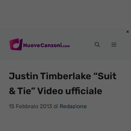
Vai
al
Menu
contenuto
Justin Timberlake “Suit
& Tie” Video ufficiale
15 Febbraio 2013
di
Redazione