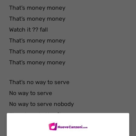
That’s money money
That’s money money
Watch it ?? fall
That’s money money
That’s money money
That’s money money
That’s no way to serve
No way to serve
No way to serve nobody
There’s no better fit
There is no better fit