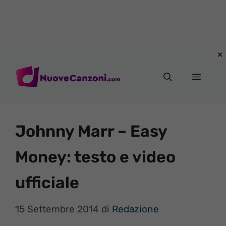
Vai
al
Menu
contenuto
Johnny Marr – Easy
Money: testo e video
ufficiale
15 Settembre 2014
di
Redazione