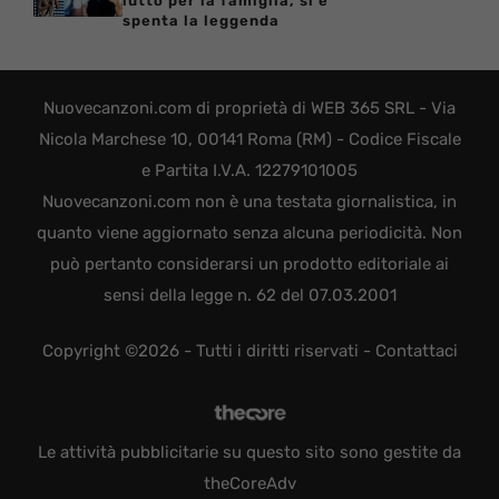
lutto per la famiglia, si è
spenta la leggenda
Nuovecanzoni.com di proprietà di WEB 365 SRL - Via
Nicola Marchese 10, 00141 Roma (RM) - Codice Fiscale
e Partita I.V.A. 12279101005
Nuovecanzoni.com non è una testata giornalistica, in
quanto viene aggiornato senza alcuna periodicità. Non
può pertanto considerarsi un prodotto editoriale ai
sensi della legge n. 62 del 07.03.2001
Copyright ©2026 - Tutti i diritti riservati -
Contattaci
Le attività pubblicitarie su questo sito sono gestite da
theCoreAdv