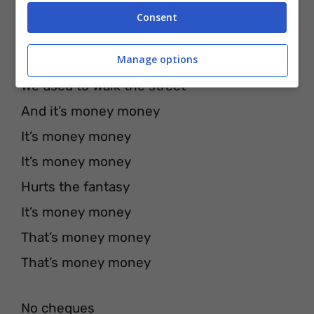
But it’s only money
Consent
That’s money money
Manage options
That’s money money
We used to walk the street
And it’s money money
It’s money money
It’s money money
Hurts the fantasy
It’s money money
That’s money money
That’s money money
No cheques