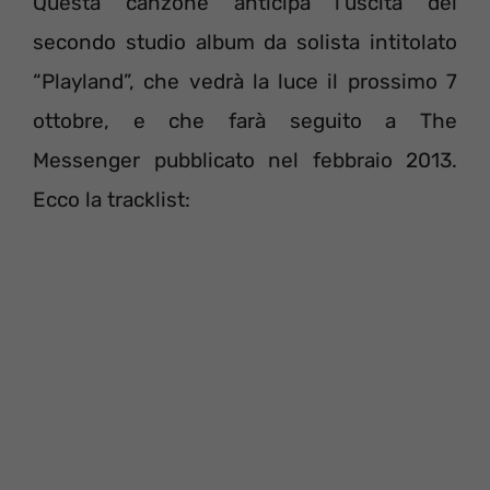
Questa canzone anticipa l’uscita del
secondo studio album da solista intitolato
“Playland”, che vedrà la luce il prossimo 7
ottobre, e che farà seguito a The
Messenger pubblicato nel febbraio 2013.
Ecco la tracklist: