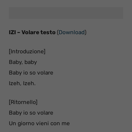
IZI – Volare testo
(
Download
)
[Introduzione]
Baby, baby
Baby io so volare
Izeh, Izeh.
[Ritornello]
Baby io so volare
Un giorno vieni con me