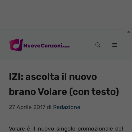
Vai
al
Menu
contenuto
IZI: ascolta il nuovo
brano Volare (con testo)
27 Aprile 2017
di
Redazione
Volare è il nuovo singolo promozionale del