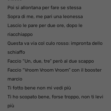
Poi si allontana per fare se stessa
Sopra di me, me pari una leonessa
Lascio le pare per due ore, dopo le
riacchiappo
Questa va via col culo rosso: impronta dello
schiaffo
Faccio “Un, due, tre” però al due scappo
Faccio “Vroom Vroom Vroom” con il booster
marcio
Ti fotto bene non mi vedi più
Ti ho scopato bene, forse troppo, non ti levi
più