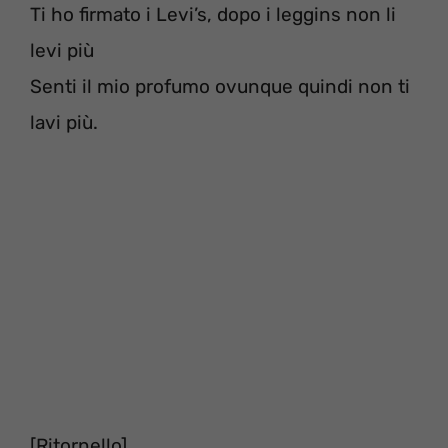
Ti ho firmato i Levi’s, dopo i leggins non li
levi più
Senti il mio profumo ovunque quindi non ti
lavi più.
[Ritornello]