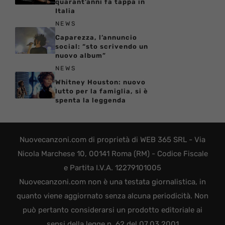
quarant’anni fa tappa in
Italia
NEWS
Caparezza, l’annuncio
social: “sto scrivendo un
nuovo album”
NEWS
Whitney Houston: nuovo
lutto per la famiglia, si è
spenta la leggenda
Nuovecanzoni.com di proprietà di WEB 365 SRL - Via
Nicola Marchese 10, 00141 Roma (RM) - Codice Fiscale
e Partita I.V.A. 12279101005
Nuovecanzoni.com non è una testata giornalistica, in
quanto viene aggiornato senza alcuna periodicità. Non
può pertanto considerarsi un prodotto editoriale ai
sensi della legge n. 62 del 07.03.2001