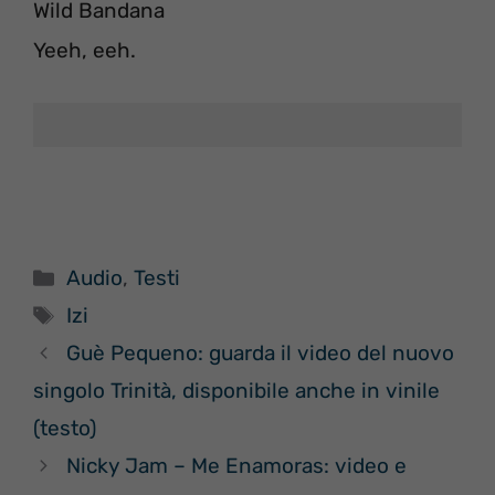
Wild Bandana
Yeeh, eeh.
Categorie
Audio
,
Testi
Tag
Izi
Guè Pequeno: guarda il video del nuovo
singolo Trinità, disponibile anche in vinile
(testo)
Nicky Jam – Me Enamoras: video e