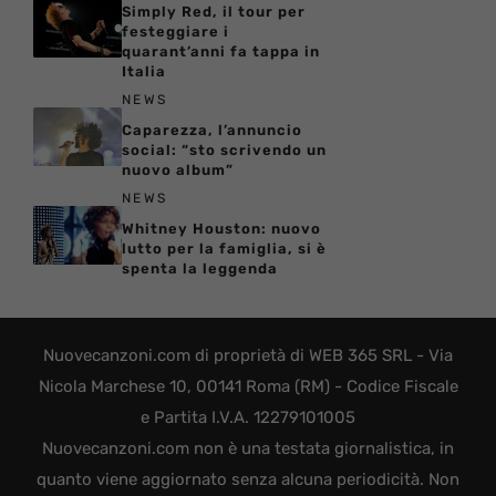
Simply Red, il tour per
festeggiare i
quarant’anni fa tappa in
Italia
NEWS
Caparezza, l’annuncio
social: “sto scrivendo un
nuovo album”
NEWS
Whitney Houston: nuovo
lutto per la famiglia, si è
spenta la leggenda
Nuovecanzoni.com di proprietà di WEB 365 SRL - Via
Nicola Marchese 10, 00141 Roma (RM) - Codice Fiscale
e Partita I.V.A. 12279101005
Nuovecanzoni.com non è una testata giornalistica, in
quanto viene aggiornato senza alcuna periodicità. Non