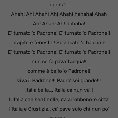
dignita’!…
Ahah! Ah! Ahah! Ah! Ahah! hahaha! Ahah
Ah! Ahah! Ah! hahaha!
E’ turnato ‘o Padrone! E’ turnato ‘o Padrone!!
arapite e feneste!! Splancate ‘e balcune!
E’ turnato ‘o Padrone! E’ turnato ‘o Padrone!!
nun ce fa pava’ l’acqua!!
comme è bello ‘o Padrone!!
viva il Padrone!!! Padro’ sei grande!!!
Italia bella…, Italia ca nun va’!!
L’Italia che sentinelle, c’a arrobbono ‘e citta’
l’Italia e Giustizia.. ca’ pave sulo chi nun po’