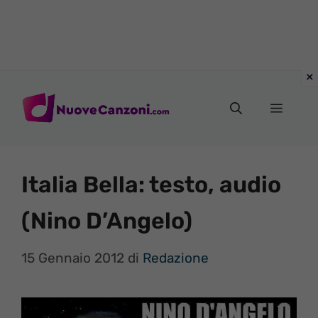
Vai
al
Menu
contenuto
Italia Bella: testo, audio
(Nino D’Angelo)
15 Gennaio 2012
di
Redazione