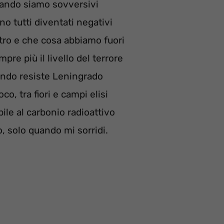
uando siamo sovversivi
o tutti diventati negativi
ro e che cosa abbiamo fuori
pre più il livello del terrore
ando resiste Leningrado
co, tra fiori e campi elisi
ile al carbonio radioattivo
, solo quando mi sorridi.