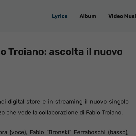
Lyrics
Album
Video Musi
io Troiano: ascolta il nuovo
i digital store e in streaming il nuovo singolo
zo che vede la collaborazione di Fabio Troiano.
a (voce), Fabio ”Bronski” Ferraboschi (basso),