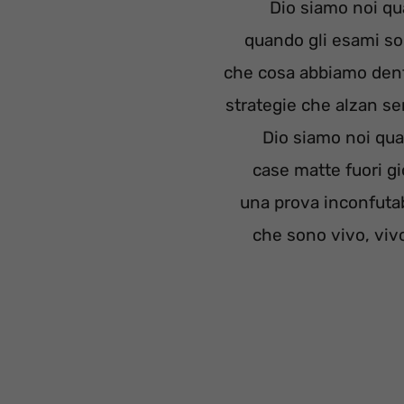
Dio siamo noi q
quando gli esami son
che cosa abbiamo dent
strategie che alzan sem
Dio siamo noi qu
case matte fuori gio
una prova inconfutab
che sono vivo, vivo