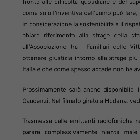
fronte alle difficoltà quotidiane e del sa
come solo l’inventiva dell’uomo può fare
in considerazione la sostenibilità e il risp
chiaro riferimento alla strage della 
all’Associazione tra i Familiari delle V
ottenere giustizia intorno alla strage p
Italia e che come spesso accade non ha avu
Prossimamente sarà anche disponibile i
Gaudenzi. Nel filmato girato a Modena, ve
Trasmessa dalle emittenti radiofoniche 
parere complessivamente niente male 