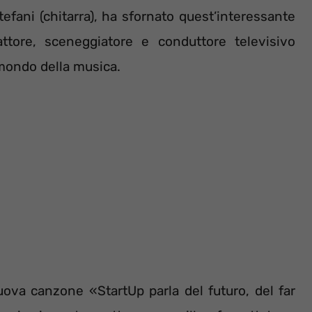
tefani (chitarra), ha sfornato quest’interessante
ttore, sceneggiatore e conduttore televisivo
 mondo della musica.
nuova canzone «StartUp parla del futuro, del far