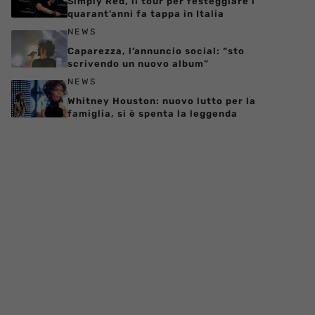
Simply Red, il tour per festeggiare i
quarant’anni fa tappa in Italia
NEWS
Caparezza, l’annuncio social: “sto
scrivendo un nuovo album”
NEWS
Whitney Houston: nuovo lutto per la
famiglia, si è spenta la leggenda