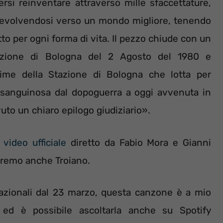
persi reinventare attraverso mille sfaccettature,
, evolvendosi verso un mondo migliore, tenendo
etto per ogni forma di vita. Il pezzo chiude con un
stazione di Bologna del 2 Agosto del 1980 e
ittime della Stazione di Bologna che lotta per
iù sanguinosa dal dopoguerra a oggi avvenuta in
to un chiaro epilogo giudiziario».
l
video ufficiale
diretto da Fabio Mora e Gianni
dremo anche Troiano.
nazionali dal 23 marzo, questa canzone è a mio
ed è possibile ascoltarla anche su Spotify