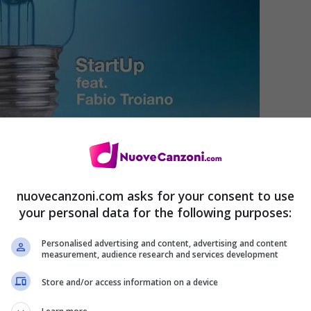
nuovecanzoni.com asks for your consent to use
your personal data for the following purposes:
Personalised advertising and content, advertising and content
measurement, audience research and services development
Store and/or access information on a device
o
(
Download
)