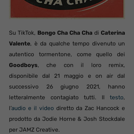
Su TikTok,
Bongo Cha Cha Cha
di
Caterina
Valente
, è da qualche tempo divenuto un
autentico tormentone, come quello dei
Goodboys
, che con il loro remix,
disponibile dal 21 maggio e on air dal
successivo 26 giugno 2021, hanno
letteralmente contagiato tutti. Il
testo
,
l’
audio e il video
diretto da Zac Hancock e
prodotto da Jodie Horne & Josh Stockdale
per JAMZ Creative.