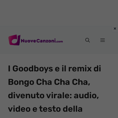
Vai
al
Menu
contenuto
I Goodboys e il remix di
Bongo Cha Cha Cha,
divenuto virale: audio,
video e testo della