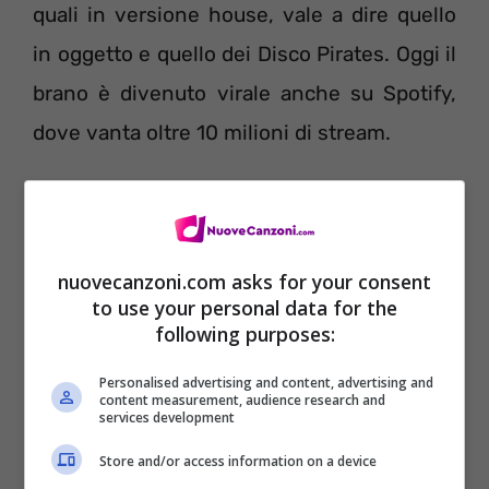
quali in versione house, vale a dire quello
in oggetto e quello dei Disco Pirates. Oggi il
brano è divenuto virale anche su Spotify,
dove vanta oltre 10 milioni di stream.
Bongo Cha Cha Cha Testo Goodboys
nuovecanzoni.com asks for your consent
Download su:
Amazon
– Ascolta su:
Apple
to use your personal data for the
Music
following purposes:
Personalised advertising and content, advertising and
Bongo la, bongo cha-cha-cha
content measurement, audience research and
services development
Parlami del Sud America
Store and/or access information on a device
Quello che dicono laggiù