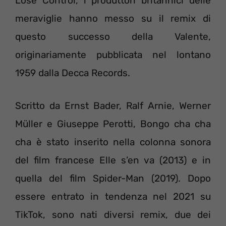
Lose Control, i produttori britannici delle
meraviglie hanno messo su il remix di
questo successo della Valente,
originariamente pubblicata nel lontano
1959 dalla Decca Records.
Scritto da Ernst Bader, Ralf Arnie, Werner
Müller e Giuseppe Perotti, Bongo cha cha
cha è stato inserito nella colonna sonora
del film francese Elle s’en va (2013) e in
quella del film Spider-Man (2019). Dopo
essere entrato in tendenza nel 2021 su
TikTok, sono nati diversi remix, due dei