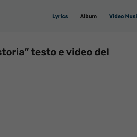
Lyrics
Album
Video Musi
oria” testo e video del