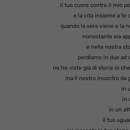
il tuo cuore contro il mio po
e la vita insieme a t
quando la sera viene e la n
nonostante sia ap
e nella nostra st
perdiamo in due ad 
ne ho viste già di storie io ch
ma il nostro incontro da
in 
in 
in un a
il tuo sgua