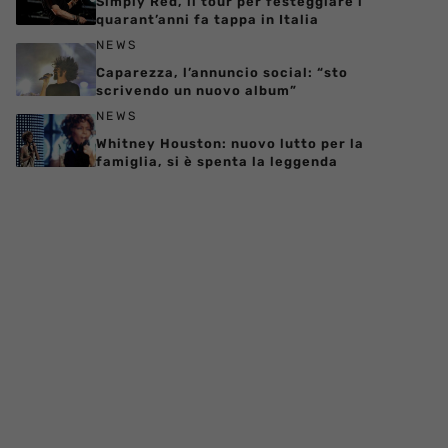
Simply Red, il tour per festeggiare i
quarant’anni fa tappa in Italia
NEWS
Caparezza, l’annuncio social: “sto
scrivendo un nuovo album”
NEWS
Whitney Houston: nuovo lutto per la
famiglia, si è spenta la leggenda