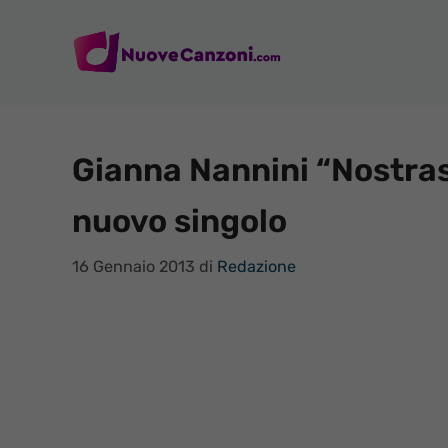
Vai
al
contenuto
Gianna Nannini “Nostrast
nuovo singolo
16 Gennaio 2013
di
Redazione