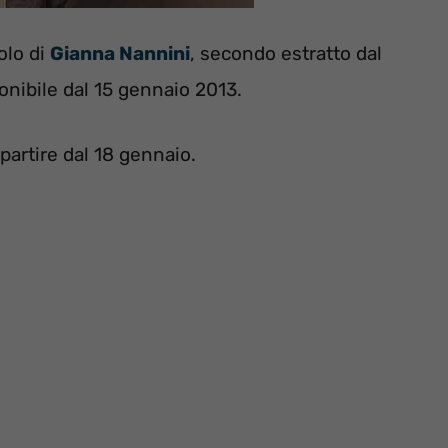
olo di
Gianna Nannini
, secondo estratto dal
ponibile dal 15 gennaio 2013.
 partire dal 18 gennaio.