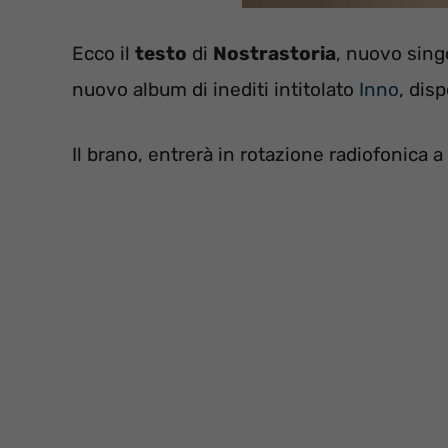
Ecco il
testo
di
Nostrastoria
, nuovo sing
nuovo album di inediti intitolato
Inno
, dis
Il brano, entrerà in rotazione radiofonica a