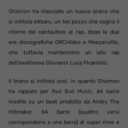
Ghemon
ha rilasciato un nuovo brano che
si intitola 64bars, un bel pezzo che segna il
ritorno del cantautore al rap, dopo le due
ere discografiche ORCHIdee e Mezzanotte,
che tuttavia mantennero un lato rap
dell’avellinese Giovanni Luca Picariello.
Il brano si intitola così, in quanto Ghemon
ha rappato per
Red Bull Music
, 64 barre
inedite su un beat prodotto da Andry The
Hitmaker, 64 barre (quattro versi
corrispondono a una barra) di super rime e