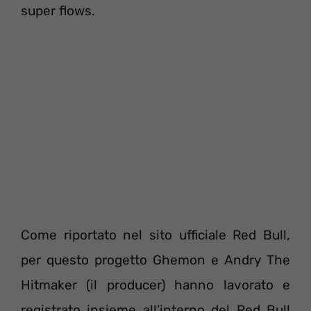
super flows.
Come riportato nel sito ufficiale Red Bull,
per questo progetto Ghemon e Andry The
Hitmaker (il producer) hanno lavorato e
registrato insieme all’interno del Red Bull