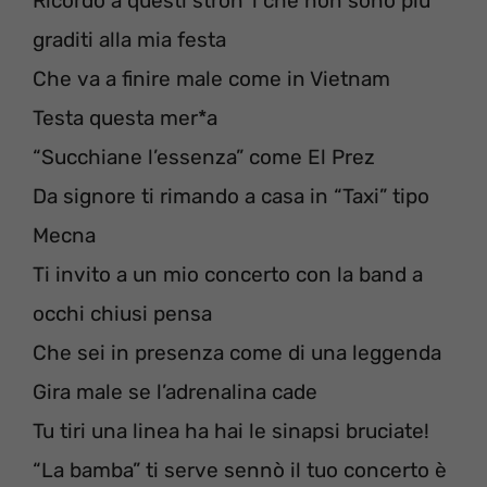
Ricordo a questi stron*i che non sono più
graditi alla mia festa
Che va a finire male come in Vietnam
Testa questa mer*a
“Succhiane l’essenza” come El Prez
Da signore ti rimando a casa in “Taxi” tipo
Mecna
Ti invito a un mio concerto con la band a
occhi chiusi pensa
Che sei in presenza come di una leggenda
Gira male se l’adrenalina cade
Tu tiri una linea ha hai le sinapsi bruciate!
“La bamba” ti serve sennò il tuo concerto è