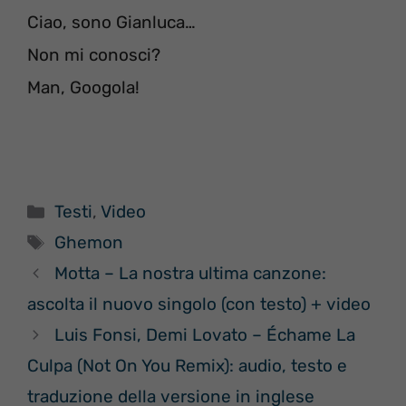
Ciao, sono Gianluca…
Non mi conosci?
Man, Googola!
Categorie
Testi
,
Video
Tag
Ghemon
Motta – La nostra ultima canzone:
ascolta il nuovo singolo (con testo) + video
Luis Fonsi, Demi Lovato – Échame La
Culpa (Not On You Remix): audio, testo e
traduzione della versione in inglese