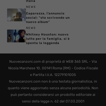
Italia
NEWS
Caparezza, l’annuncio
social: “sto scrivendo un
nuovo album”
NEWS
Whitney Houston: nuovo
lutto per la famiglia, si è
spenta la leggenda
Nuovecanzoni.com di proprietà di WEB 365 SRL - Via
Nicola Marchese 10, 00141 Roma (RM) - Codice Fiscale
e Partita I.V.A. 12279101005
Nuovecanzoni.com non è una testata giornalistica, in
quanto viene aggiornato senza alcuna periodicità. Non
può pertanto considerarsi un prodotto editoriale ai
sensi della legge n. 62 del 07.03.2001